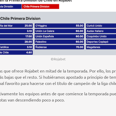
©Rojabet
 que ofrece Rojabet en mitad de la temporada. Por ello, los pr
 bajas que el resto. Si hubiéramos apostado a principio de tem
pal favorito para hacerse con el título de campeón de la liga chil
stivamente los equipos antes de que comience la temporada pue
uotas van descendiendo poco a poco.