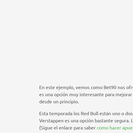
En este ejemplo, vemos como Bet90 nos ofrec
es una opción muy interesante para mejorar 
desde un principio.
Esta temporada los Red Bull están uno o dos
Verstappen es una opción bastante segura. L
(Sigue el enlace para saber
como hacer apue