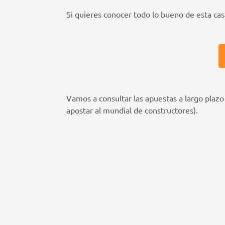
Si quieres conocer todo lo bueno de esta ca
Vamos a consultar las apuestas a largo plaz
apostar al mundial de constructores).