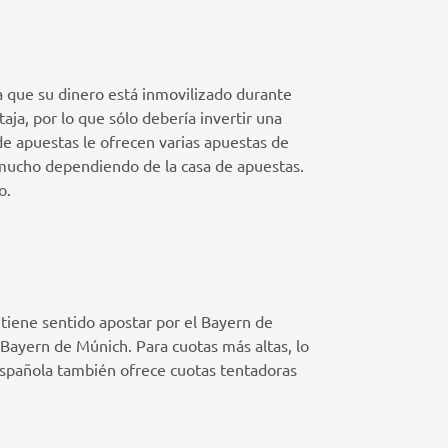
 que su dinero está inmovilizado durante
ja, por lo que sólo debería invertir una
 de apuestas le ofrecen varias apuestas de
mucho dependiendo de la casa de apuestas.
o.
 tiene sentido apostar por el Bayern de
Bayern de Múnich. Para cuotas más altas, lo
 española también ofrece cuotas tentadoras