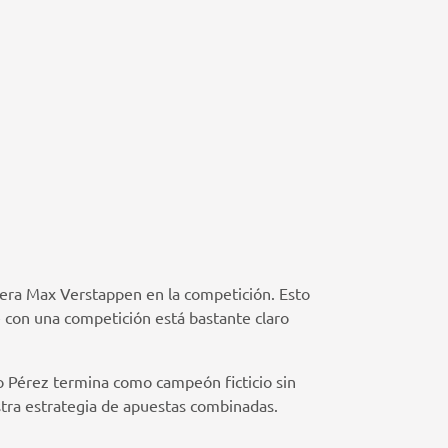
viera Max Verstappen en la competición. Esto
e con una competición está bastante claro
io Pérez termina como campeón ficticio sin
tra estrategia de apuestas combinadas.