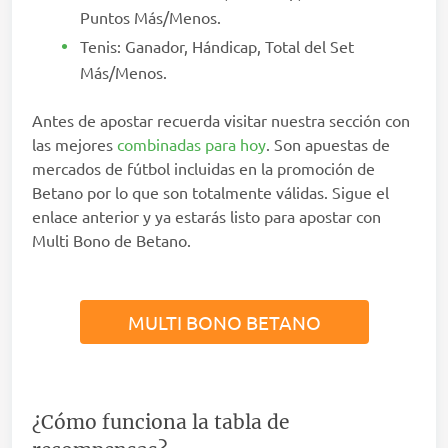
Puntos Más/Menos.
Tenis: Ganador, Hándicap, Total del Set
Más/Menos.
Antes de apostar recuerda visitar nuestra sección con
las mejores
combinadas para hoy
. Son apuestas de
mercados de fútbol incluidas en la promoción de
Betano por lo que son totalmente válidas. Sigue el
enlace anterior y ya estarás listo para apostar con
Multi Bono de Betano.
MULTI BONO BETANO
¿Cómo funciona la tabla de