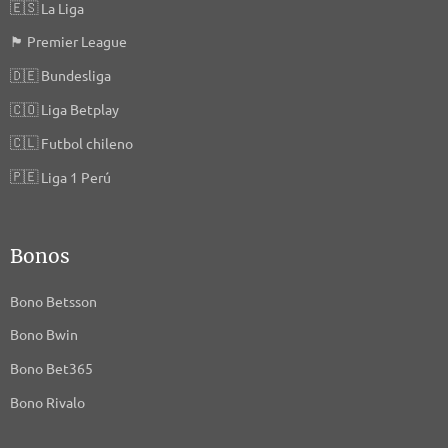
🇪🇸
La Liga
🏴󠁧󠁢󠁥󠁮󠁧󠁿
Premier League
🇩🇪
Bundesliga
🇨🇴
Liga Betplay
🇨🇱
Futbol chileno
🇵🇪
Liga 1 Perú
Bonos
Bono Betsson
Bono Bwin
Bono Bet365
Bono Rivalo