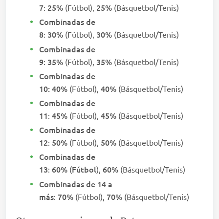
7
25%
25%
:
(Fútbol),
(Básquetbol/Tenis)
Combinadas de
8
30%
30%
:
(Fútbol),
(Básquetbol/Tenis)
Combinadas de
9
35%
35%
:
(Fútbol),
(Básquetbol/Tenis)
Combinadas de
10:
40%
40%
(Fútbol),
(Básquetbol/Tenis)
Combinadas de
11
45%
45%
:
(Fútbol),
(Básquetbol/Tenis)
Combinadas de
12
50%
50%
:
(Fútbol),
(Básquetbol/Tenis)
Combinadas de
13
60%
Fútbol
60%
:
(
),
(Básquetbol/Tenis)
Combinadas de 14 a
más
70%
70%
:
(Fútbol),
(Básquetbol/Tenis)