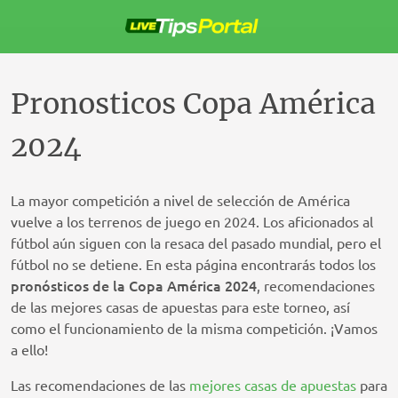
Saltar
al
contenido
Pronosticos Copa América
2024
La mayor competición a nivel de selección de América
vuelve a los terrenos de juego en 2024. Los aficionados al
fútbol aún siguen con la resaca del pasado mundial, pero el
fútbol no se detiene. En esta página encontrarás todos los
pronósticos de la Copa América 2024
, recomendaciones
de las mejores casas de apuestas para este torneo, así
como el funcionamiento de la misma competición. ¡Vamos
a ello!
Las recomendaciones de las
mejores casas de apuestas
para