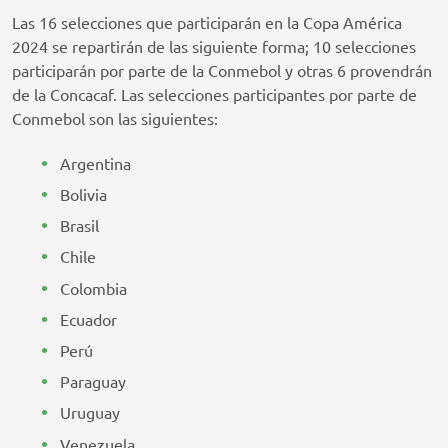
Las 16 selecciones que participarán en la Copa América
2024 se repartirán de las siguiente forma; 10 selecciones
participarán por parte de la Conmebol y otras 6 provendrán
de la Concacaf. Las selecciones participantes por parte de
Conmebol son las siguientes:
Argentina
Bolivia
Brasil
Chile
Colombia
Ecuador
Perú
Paraguay
Uruguay
Venezuela