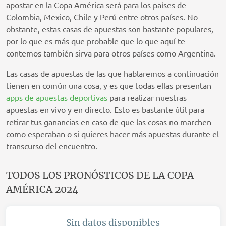
apostar en la Copa América será para los países de
Colombia, Mexico, Chile y Perú entre otros países. No
obstante, estas casas de apuestas son bastante populares,
por lo que es más que probable que lo que aquí te
contemos también sirva para otros países como Argentina.
Las casas de apuestas de las que hablaremos a continuación
tienen en común una cosa, y es que todas ellas presentan
apps de apuestas deportivas
para realizar nuestras
apuestas en vivo y en directo. Esto es bastante útil para
retirar tus ganancias en caso de que las cosas no marchen
como esperaban o si quieres hacer más apuestas durante el
transcurso del encuentro.
TODOS LOS PRONÓSTICOS DE LA COPA
AMÉRICA 2024
Sin datos disponibles