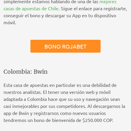
simplemente estamos hablando de una de las
mejores
casas de apuestas de Chile
. Sigue el enlace para registrarte,
conseguir el bono y descargar su App en tu dispositivo
móvil.
BONO ROJABET
Colombia: Bwin
Esta casa de apuestas en particular es una debilidad de
nuestros analistas. El tener una versión web y móvil
adaptada a Colombia hace que su uso y navegación sean
casi inmejorables por sus competidores. Al descargarnos la
app de Bwin y registrarnos como nuevos usuarios
tendremos un bono de bienvenida de $250.000 COP.