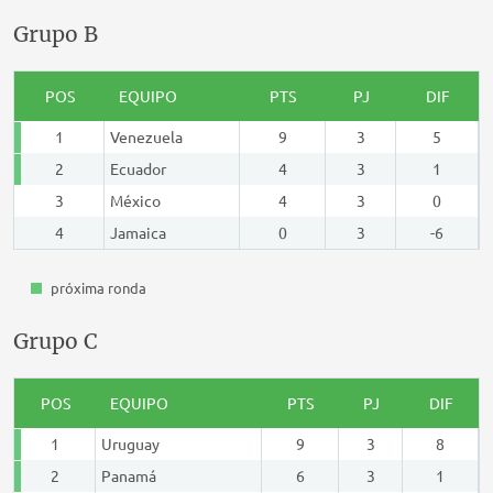
Grupo B
POS
EQUIPO
PTS
PJ
DIF
1
Venezuela
9
3
5
2
Ecuador
4
3
1
3
México
4
3
0
4
Jamaica
0
3
-6
próxima ronda
Grupo C
POS
EQUIPO
PTS
PJ
DIF
1
Uruguay
9
3
8
2
Panamá
6
3
1