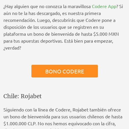
¿Hay alguien que no conozca la maravillosa
Codere App
? Si
aún no te la has descargado, es nuestra primera
recomendación. Luego, descubrirás que Codere pone a
disposición de los usuarios que se registren en su
plataforma un bono de bienvenida de hasta $5.000 MXN
para tus apuestas deportivas. Está bien para empezar,
¿verdad?
BONO CODERE
Chile: Rojabet
Siguiendo con la línea de Codere, Rojabet también ofrece
un bono de bienvenida para sus usuarios chilenos de hasta
$1.000.000 CLP. No nos hemos equivocado con la cifra,