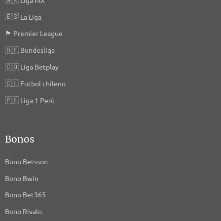
🇪🇸
La Liga
🏴󠁧󠁢󠁥󠁮󠁧󠁿
Premier League
🇩🇪
Bundesliga
🇨🇴
Liga Betplay
🇨🇱
Futbol chileno
🇵🇪
Liga 1 Perú
Bonos
Bono Betsson
Bono Bwin
Bono Bet365
Bono Rivalo