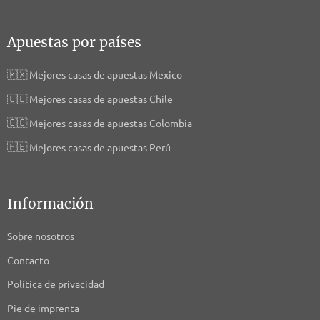
Apuestas por países
🇲🇽
Mejores casas de apuestas Mexico
🇨🇱
Mejores casas de apuestas Chile
🇨🇴
Mejores casas de apuestas Colombia
🇵🇪
Mejores casas de apuestas Perú
Información
Sobre nosotros
Contacto
Política de privacidad
Pie de imprenta