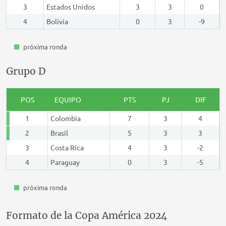
3
Estados Unidos
3
3
0
4
Bolivia
0
3
-9
próxima ronda
Grupo D
POS
EQUIPO
PTS
PJ
DIF
1
Colombia
7
3
4
2
Brasil
5
3
3
3
Costa Rica
4
3
-2
4
Paraguay
0
3
-5
próxima ronda
Formato de la Copa América 2024