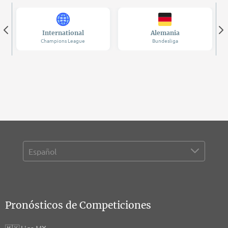
International
Alemania
Champions League
Bundesliga
Pronósticos de Competiciones
🇲🇽
Liga MX