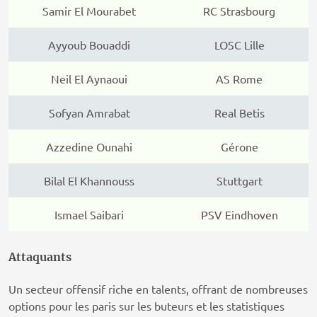
Samir El Mourabet
RC Strasbourg
Ayyoub Bouaddi
LOSC Lille
Neil El Aynaoui
AS Rome
Sofyan Amrabat
Real Betis
Azzedine Ounahi
Gérone
Bilal El Khannouss
Stuttgart
Ismael Saibari
PSV Eindhoven
Attaquants
Un secteur offensif riche en talents, offrant de nombreuses
options pour les paris sur les buteurs et les statistiques