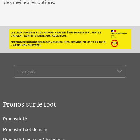
des meilleures options.
Pronos sur le foot
Pronostic IA
Pronostic foot demain
Pronostic Ligue des Champions