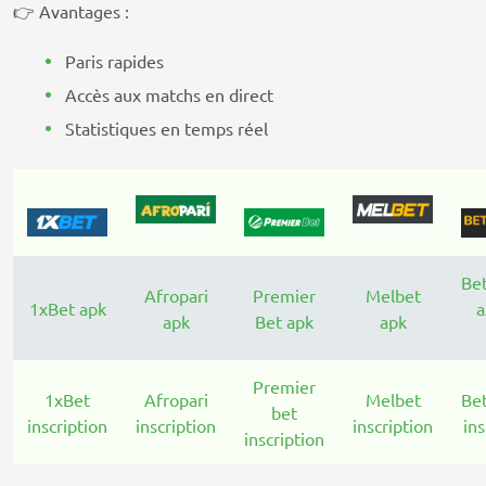
👉 Avantages :
Paris rapides
Accès aux matchs en direct
Statistiques en temps réel
Be
Afropari
Premier
Melbet
1xBet apk
a
apk
Bet apk
apk
Premier
1xBet
Afropari
Melbet
Be
bet
inscription
inscription
inscription
ins
inscription