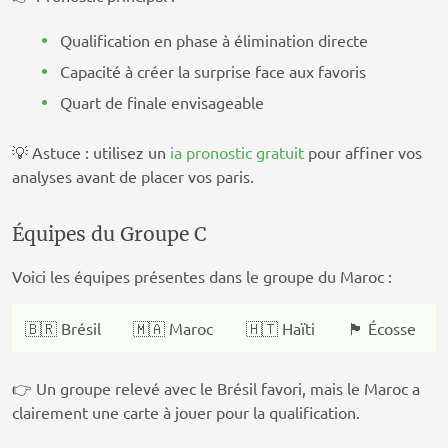
Qualification en phase à élimination directe
Capacité à créer la surprise face aux favoris
Quart de finale envisageable
💡 Astuce : utilisez un
ia pronostic gratuit
pour affiner vos
analyses avant de placer vos paris.
Équipes du Groupe C
Voici les équipes présentes dans le groupe du Maroc :
🇧🇷 Brésil
🇲🇦 Maroc
🇭🇹 Haïti
🏴󠁧󠁢󠁳󠁣󠁴󠁿 Écosse
👉 Un groupe relevé avec le Brésil favori, mais le Maroc a
clairement une carte à jouer pour la qualification.