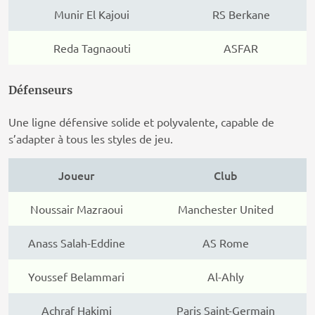
Munir El Kajoui
RS Berkane
Reda Tagnaouti
ASFAR
Défenseurs
Une ligne défensive solide et polyvalente, capable de
s’adapter à tous les styles de jeu.
Joueur
Club
Noussair Mazraoui
Manchester United
Anass Salah-Eddine
AS Rome
Youssef Belammari
Al-Ahly
Achraf Hakimi
Paris Saint-Germain