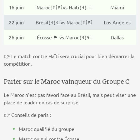
16 juin
Maroc 🇲🇦 vs Haïti 🇭🇹
Miami
22 juin
Brésil 🇧🇷 vs Maroc 🇲🇦
Los Angeles
26 juin
Écosse 🏴 vs Maroc 🇲🇦
Dallas
👉 Le match contre Haïti sera crucial pour bien démarrer la
compétition.
Parier sur le Maroc vainqueur du Groupe C
Le Maroc n’est pas favori face au Brésil, mais peut viser une
place de leader en cas de surprise.
👉 Conseils de paris :
Maroc qualifié du groupe
Maroc ou nul contre Écosse