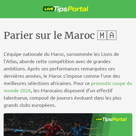
Passer
au
contenu
Parier sur le Maroc 🇲🇦
L’équipe nationale du Maroc, surnommée les Lions de
l’Atlas, aborde cette compétition avec de grandes
ambitions. Après ses performances remarquées ces
dernières années, le Maroc s’impose comme l’une des
meilleures sélections africaines. Pour ce
pronostic coupe du
monde 2026
, les Marocains disposent d’un effectif
talentueux, composé de joueurs évoluant dans les plus
grands clubs européens.