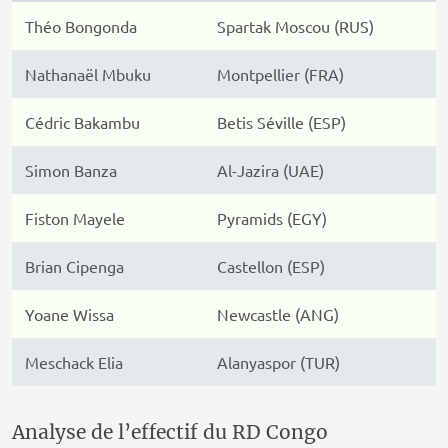
Théo Bongonda
Spartak Moscou (RUS)
Nathanaël Mbuku
Montpellier (FRA)
Cédric Bakambu
Betis Séville (ESP)
Simon Banza
Al-Jazira (UAE)
Fiston Mayele
Pyramids (EGY)
Brian Cipenga
Castellon (ESP)
Yoane Wissa
Newcastle (ANG)
Meschack Elia
Alanyaspor (TUR)
Analyse de l’effectif du RD Congo