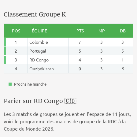
Classement Groupe K
POS
ÉQUIPE
PTS
MP
DB
1
Colombie
7
3
3
2
Portugal
5
3
5
3
RD Congo
4
3
1
4
Ouzbékistan
0
3
-9
Prochaine manche
Parier sur RD Congo 🇨🇩
Les 3 matchs de groupes se jouent en l’espace de 11 jours,
voici le programme des matchs de groupe de la RDC à la
Coupe du Monde 2026.