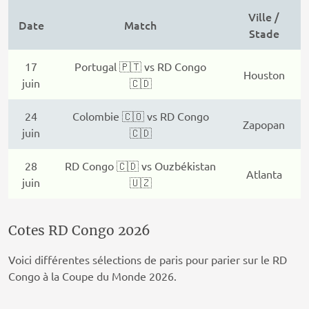
Ville /
Date
Match
Stade
17
Portugal 🇵🇹 vs RD Congo
Houston
juin
🇨🇩
24
Colombie 🇨🇴 vs RD Congo
Zapopan
juin
🇨🇩
28
RD Congo 🇨🇩 vs Ouzbékistan
Atlanta
juin
🇺🇿
Cotes RD Congo 2026
Voici différentes sélections de paris pour parier sur le RD
Congo à la Coupe du Monde 2026.