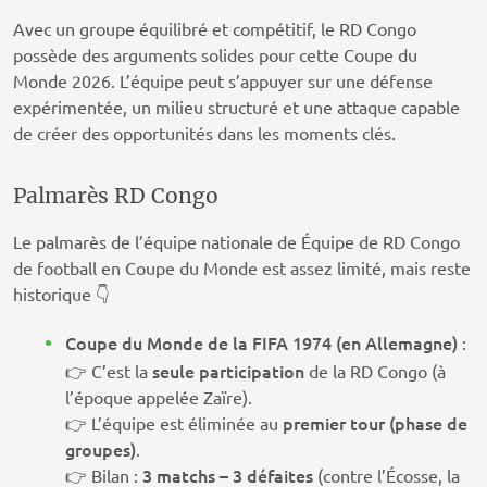
Avec un groupe équilibré et compétitif, le RD Congo
possède des arguments solides pour cette Coupe du
Monde 2026. L’équipe peut s’appuyer sur une défense
expérimentée, un milieu structuré et une attaque capable
de créer des opportunités dans les moments clés.
Palmarès RD Congo
Le palmarès de l’équipe nationale de Équipe de RD Congo
de football en Coupe du Monde est assez limité, mais reste
historique 👇
Coupe du Monde de la FIFA 1974 (en Allemagne)
:
seule participation
👉 C’est la
de la RD Congo (à
l’époque appelée Zaïre).
premier tour (phase de
👉 L’équipe est éliminée au
groupes)
.
3 matchs – 3 défaites
👉 Bilan :
(contre l’Écosse, la