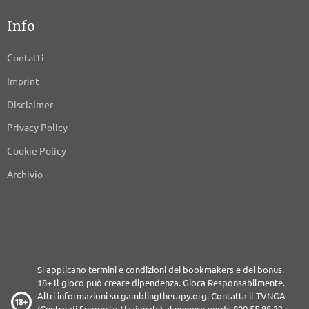
Info
Contatti
Imprint
Disclaimer
Privacy Policy
Cookie Policy
Archivio
Si applicano termini e condizioni dei bookmakers e dei bonus.
18+ Il gioco può creare dipendenza. Gioca Responsabilmente.
Altri informazioni su
gamblingtherapy.org
. Contatta il TVNGA
(Centro di Supporto Nazionale) al numero verde 800 55 88 22