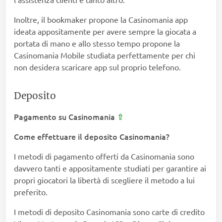
Inoltre, il bookmaker propone la Casinomania app
ideata appositamente per avere sempre la giocata a
portata di mano e allo stesso tempo propone la
Casinomania Mobile studiata perfettamente per chi
non desidera scaricare app sul proprio telefono.
Deposito
Pagamento su Casinomania
⇧
Come effettuare il deposito Casinomania?
I metodi di pagamento offerti da Casinomania sono
davvero tanti e appositamente studiati per garantire ai
propri giocatori la libertà di scegliere il metodo a lui
preferito.
I metodi di deposito Casinomania sono carte di credito