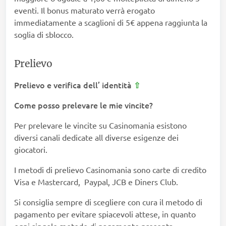
eventi. Il bonus maturato verrà erogato
immediatamente a scaglioni di 5€ appena raggiunta la
soglia di sblocco.
Prelievo
Prelievo e verifica dell’ identità
⇧
Come posso prelevare le mie vincite?
Per prelevare le vincite su Casinomania esistono
diversi canali dedicate all diverse esigenze dei
giocatori.
I metodi di prelievo Casinomania sono carte di credito
Visa e Mastercard, Paypal, JCB e Diners Club.
Si consiglia sempre di scegliere con cura il metodo di
pagamento per evitare spiacevoli attese, in quanto
ogni singolo metodo di pagamento presenta