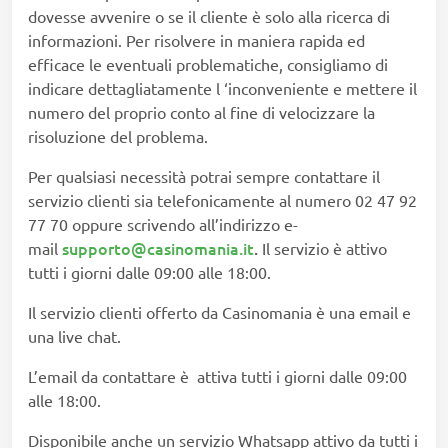
dovesse avvenire o se il cliente è solo alla ricerca di
informazioni. Per risolvere in maniera rapida ed
efficace le eventuali problematiche, consigliamo di
indicare dettagliatamente l ‘inconveniente e mettere il
numero del proprio conto al fine di velocizzare la
risoluzione del problema.
Per qualsiasi necessità potrai sempre contattare il
servizio clienti sia telefonicamente al numero 02 47 92
77 70 oppure scrivendo all’indirizzo e-
supporto@casinomania.it
.
mail
Il servizio è attivo
tutti i giorni dalle 09:00 alle 18:00.
Il servizio clienti offerto da Casinomania è una email e
una live chat.
L’email da contattare è attiva tutti i giorni dalle 09:00
alle 18:00.
Disponibile anche un servizio Whatsapp attivo da tutti i