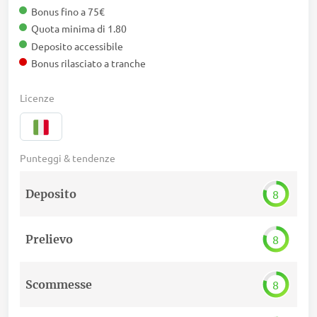
Bonus fino a 75€
Quota minima di 1.80
Deposito accessibile
Bonus rilasciato a tranche
Licenze
Punteggi & tendenze
Deposito
8
Prelievo
8
Scommesse
8