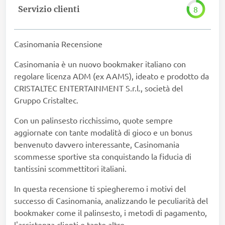
Servizio clienti
8
Casinomania Recensione
Casinomania è un nuovo bookmaker italiano con
regolare licenza ADM (ex AAMS), ideato e prodotto da
CRISTALTEC ENTERTAINMENT S.r.l., società del
Gruppo Cristaltec.
Con un palinsesto ricchissimo, quote sempre
aggiornate con tante modalità di gioco e un bonus
benvenuto davvero interessante, Casinomania
scommesse sportive sta conquistando la fiducia di
tantissini scommettitori italiani.
In questa recensione ti spiegheremo i motivi del
successo di Casinomania, analizzando le peculiarità del
bookmaker come il palinsesto, i metodi di pagamento,
l'assistenza clienti e tanto altro.