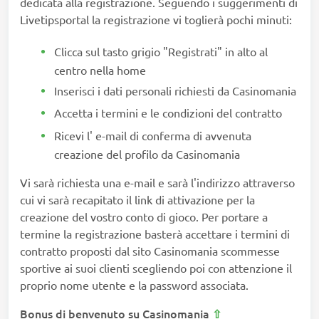
dedicata alla registrazione. Seguendo i suggerimenti di
Livetipsportal la registrazione vi toglierà pochi minuti:
Clicca sul tasto grigio "Registrati" in alto al
centro nella home
Inserisci i dati personali richiesti da Casinomania
Accetta i termini e le condizioni del contratto
Ricevi l' e-mail di conferma di avvenuta
creazione del profilo da Casinomania
Vi sarà richiesta una e-mail e sarà l'indirizzo attraverso
cui vi sarà recapitato il link di attivazione per la
creazione del vostro conto di gioco. Per portare a
termine la registrazione basterà accettare i termini di
contratto proposti dal sito Casinomania scommesse
sportive ai suoi clienti scegliendo poi con attenzione il
proprio nome utente e la password associata.
Bonus di benvenuto su Casinomania
⇧