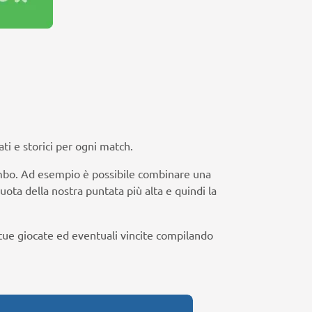
ti e storici per ogni match.
combo. Ad esempio è possibile combinare una
uota della nostra puntata più alta e quindi la
e tue giocate ed eventuali vincite compilando