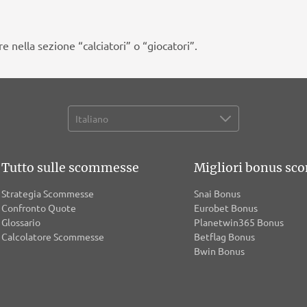
 nella sezione “calciatori” o “giocatori”.
Tutto sulle scommesse
Migliori bonus s
Strategia Scommesse
Snai Bonus
Confronto Quote
Eurobet Bonus
Glossario
Planetwin365 Bonus
Calcolatore Scommesse
Betflag Bonus
Bwin Bonus