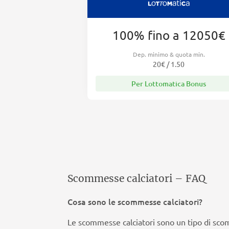
 a 4007€
100% fino a 12050€
quota min.
Dep. minimo & quota min.
4.00
20€ / 1.50
t Bonus
Per Lottomatica Bonus
Scommesse calciatori – FAQ
Cosa sono le scommesse calciatori?
Le scommesse calciatori sono un tipo di scomm