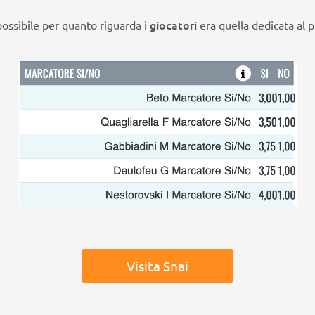
giocatori
ossibile per quanto riguarda i
era quella dedicata al 
Visita Snai