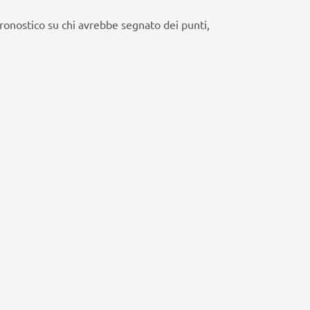
pronostico su chi avrebbe segnato dei punti,