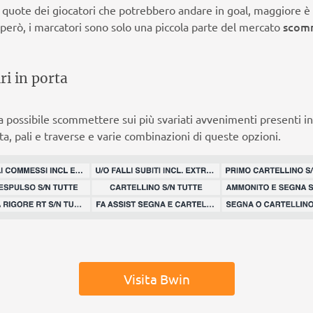
quote dei giocatori che potrebbero andare in goal, maggiore è l
scomm
 però, i marcatori sono solo una piccola parte del mercato
ri in porta
ra possibile scommettere sui più svariati avvenimenti presenti in
orta, pali e traverse e varie combinazioni di queste opzioni.
Visita Bwin