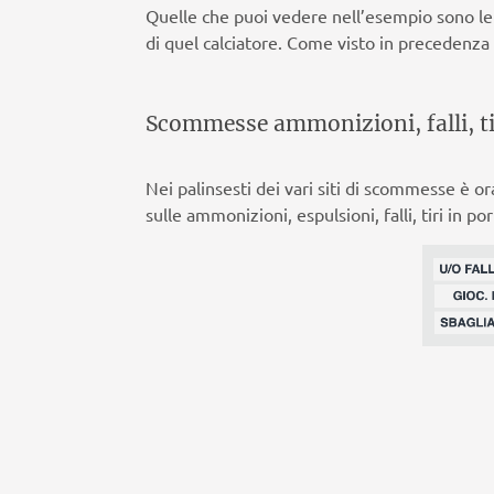
Quelle che puoi vedere nell’esempio sono le 
di quel calciatore. Come visto in precedenza
Scommesse ammonizioni, falli, ti
Nei palinsesti dei vari siti di scommesse è o
sulle ammonizioni, espulsioni, falli, tiri in p