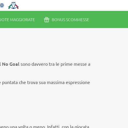
OTE MAGGIORATE
BONUS SCOMMESSE
 No Goal
sono davvero tra le prime messe a
e puntata che trova sua massima espressione
o una volta o meno. Infatti, con la giocata