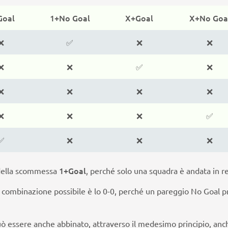
Goal
1+No Goal
X+Goal
X+No Goa
❌
✅
❌
❌
❌
❌
✅
❌
❌
❌
❌
❌
❌
❌
❌
✅
✅
❌
❌
❌
1+Goal
i della scommessa
, perché solo una squadra è andata in r
a combinazione possibile è lo 0-0, perché un pareggio No Goal
può essere anche abbinato, attraverso il medesimo principio, anc