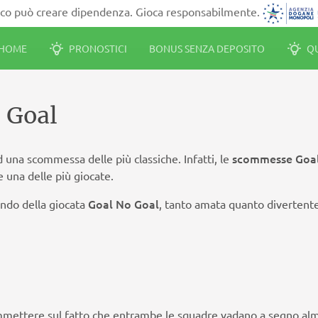
ioco può creare dipendenza. Gioca responsabilmente.
HOME
PRONOSTICI
BONUS SENZA DEPOSITO
QU
 Goal
scommesse Goal
 una scommessa delle più classiche. Infatti, le
 una delle più giocate.
Goal No Goal
ndo della giocata
, tanto amata quanto divertent
ettere sul fatto che entrambe le squadre vadano a segno almen