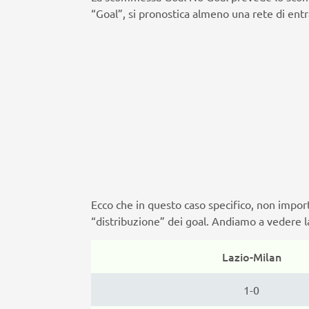
“Goal”, si pronostica almeno una rete di ent
Ecco che in questo caso specifico, non import
“distribuzione” dei goal. Andiamo a vedere 
Lazio-Milan
1-0