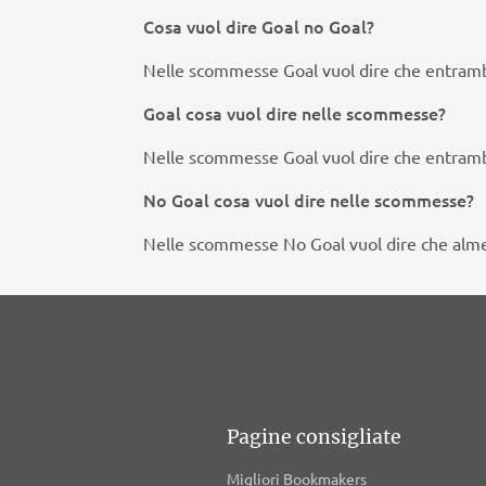
Cosa vuol dire Goal no Goal?
Nelle scommesse Goal vuol dire che entram
Goal cosa vuol dire nelle scommesse?
Nelle scommesse Goal vuol dire che entramb
No Goal cosa vuol dire nelle scommesse?
Nelle scommesse No Goal vuol dire che alme
Pagine consigliate
Migliori Bookmakers