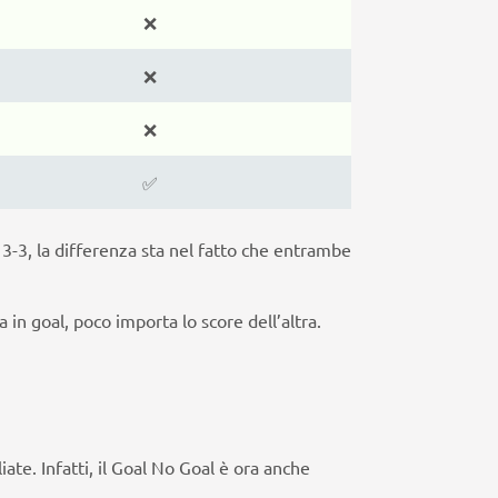
❌
❌
❌
✅
 3-3, la differenza sta nel fatto che entrambe
in goal, poco importa lo score dell’altra.
ate. Infatti, il Goal No Goal è ora anche