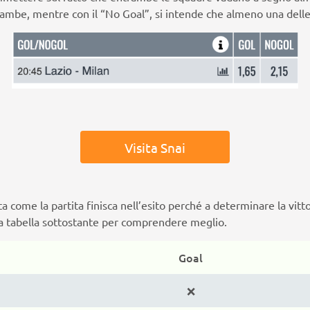
rambe, mentre con il “No Goal”, si intende che almeno una dell
Visita Snai
a come la partita finisca nell’esito perché a determinare la vitto
la tabella sottostante per comprendere meglio.
Goal
❌