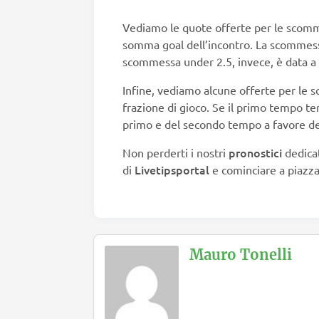
Vediamo le quote offerte per le sco
somma goal dell’incontro. La scommessa 
scommessa under 2.5, invece, è data a 
Infine, vediamo alcune offerte per le s
frazione di gioco. Se il primo tempo ter
primo e del secondo tempo a favore de
pronostici
Non perderti i nostri
dedicat
Livetipsportal
di
e cominciare a piazzar
Mauro Tonelli