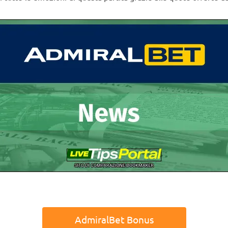
AdmiralBet Bonus