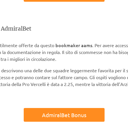
 AdmiralBet
bookmaker aams
ntilmente offerte da questo
. Per avere acces
n la documentazione in regola. Il sito di scommesse non ha biso
ra i migliori in circolazione.
i descrivono una delle due squadre leggermente favorita per il 
uccesso e potranno contare sul fattore campo. Gli ospiti vogliono
oria della Pro Vercelli è data a 2.25, mentre la vittoria dell’Arz
AdmiralBet Bonus