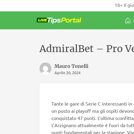
18+ Il g
Vai
al
contenuto
AdmiralBet – Pro V
Mauro Tonelli
Aprile 20, 2024
Tante le gare di Serie C interessanti i
un posto ai playoff ma gli ospiti devono
conquistato 47 punti. L’ultima sconfitt
L’Arzignano attualmente è fuori da tutti 
punti fondamentali per la stagione. Viv