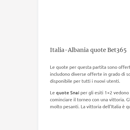
Italia-Albania quote Bet365
Le quote per questa partita sono offe
includono diverse offerte in grado di so
disponibile per tutti i nuovi utenti.
quote Snai
Le
per gli esiti 1×2 vedono 
cominciare il torneo con una vittoria. Gl
molto pesanti. La vittoria dell’Italia è 