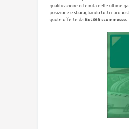
qualificazione ottenuta nelle ultime ga
posizione e sbaragliando tutti i pronos
Bet365 scommesse
quote offerte da
.