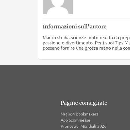
Informazioni sull'autore
Mauro studia scienze motorie e fa da prepa
passione e divertimento. Per i suoi Tips M
possano fornire una grossa mano nella com
Pagine consigliate
Migliori Bookmakers
App Scommesse
Pronostici Mondiali 2026