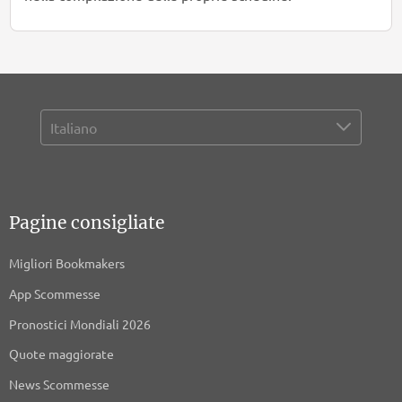
Pagine consigliate
Migliori Bookmakers
App Scommesse
Pronostici Mondiali 2026
Quote maggiorate
News Scommesse