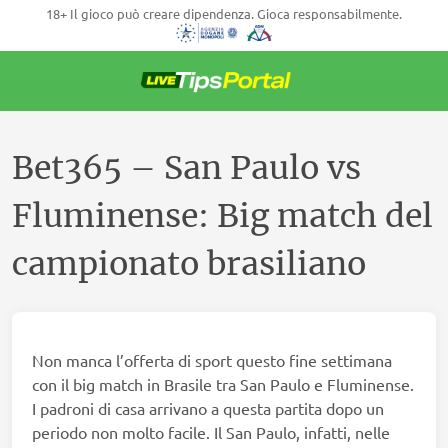
18+ Il gioco può creare dipendenza. Gioca responsabilmente.
Vai
al
contenuto
Bet365 – San Paulo vs
Fluminense: Big match del
campionato brasiliano
Non manca l’offerta di sport questo fine settimana
con il big match in Brasile tra San Paulo e Fluminense.
I padroni di casa arrivano a questa partita dopo un
periodo non molto facile. Il San Paulo, infatti, nelle