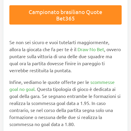
Campionato brasiliano Quote
Bet365
Se non sei sicuro e vuoi tutelarti maggiormente,
allora la giocata che fa per te è il
Draw No Bet
, ovvero
puntare sulla vittoria di una delle due squadre ma
qual ora la partita dovesse finire in pareggio ti
verrebbe restituita la puntata.
Infine, vediamo le quote offerte per le
scommesse
goal no goal
. Questa tipologia di gioco è dedicata ai
goal della gara. Se segnano entrambe le formazioni si
realizza la scommessa goal data a 1.95. In caso
contrario, se nel corso della partita segna solo una
formazione o nessuna delle due si realizza la
scommessa no goal data a 1.80.