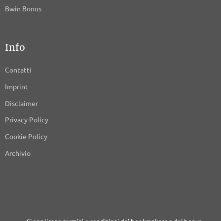
Bwin Bonus
Info
Contatti
Imprint
Disclaimer
Privacy Policy
Cookie Policy
Archivio