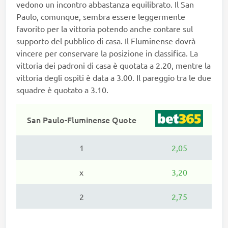
vedono un incontro abbastanza equilibrato. Il San
Paulo, comunque, sembra essere leggermente
favorito per la vittoria potendo anche contare sul
supporto del pubblico di casa. Il Fluminense dovrà
vincere per conservare la posizione in classifica. La
vittoria dei padroni di casa è quotata a 2.20, mentre la
vittoria degli ospiti è data a 3.00. Il pareggio tra le due
squadre è quotato a 3.10.
San Paulo-Fluminense Quote
1
2,05
x
3,20
2
2,75