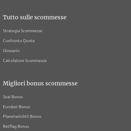
Tutto sulle scommesse
Strategia Scommesse
Confronto Quote
Glossario
Calcolatore Scommesse
Migliori bonus scommesse
Snai Bonus
Eurobet Bonus
Planetwin365 Bonus
Betflag Bonus