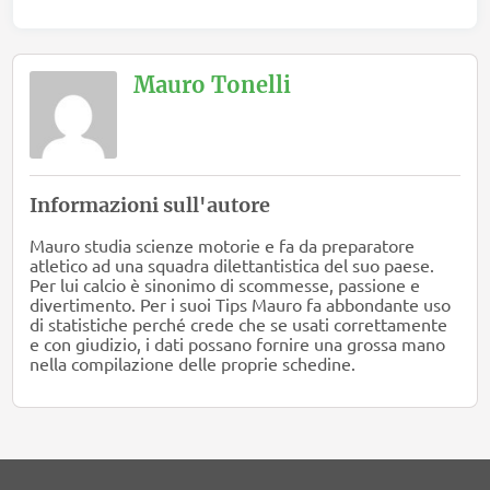
Mauro Tonelli
Informazioni sull'autore
Mauro studia scienze motorie e fa da preparatore
atletico ad una squadra dilettantistica del suo paese.
Per lui calcio è sinonimo di scommesse, passione e
divertimento. Per i suoi Tips Mauro fa abbondante uso
di statistiche perché crede che se usati correttamente
e con giudizio, i dati possano fornire una grossa mano
nella compilazione delle proprie schedine.