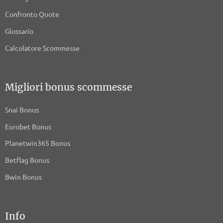
Confronto Quote
Glossario
Calcolatore Scommesse
Migliori bonus scommesse
Snai Bonus
Eurobet Bonus
Planetwin365 Bonus
Betflag Bonus
Bwin Bonus
Info