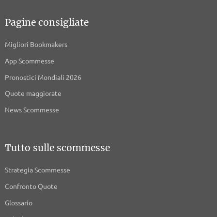
Pagine consigliate
Migliori Bookmakers
App Scommesse
Pronostici Mondiali 2026
Quote maggiorate
News Scommesse
Tutto sulle scommesse
Strategia Scommesse
Confronto Quote
Glossario