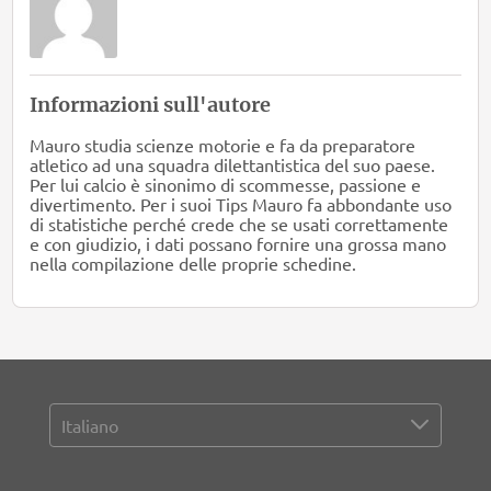
Informazioni sull'autore
Mauro studia scienze motorie e fa da preparatore
atletico ad una squadra dilettantistica del suo paese.
Per lui calcio è sinonimo di scommesse, passione e
divertimento. Per i suoi Tips Mauro fa abbondante uso
di statistiche perché crede che se usati correttamente
e con giudizio, i dati possano fornire una grossa mano
nella compilazione delle proprie schedine.