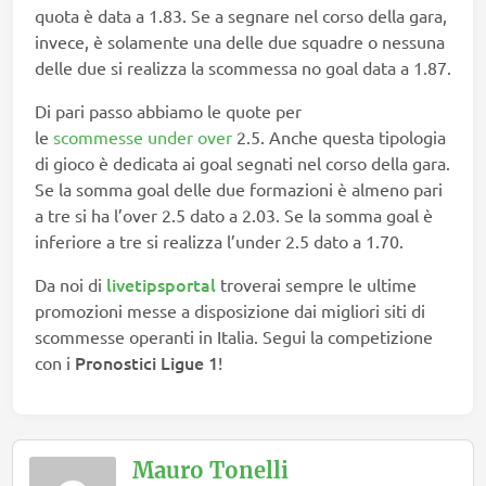
quota è data a 1.83. Se a segnare nel corso della gara,
invece, è solamente una delle due squadre o nessuna
delle due si realizza la scommessa no goal data a 1.87.
Di pari passo abbiamo le quote per
le
scommesse under over
2.5. Anche questa tipologia
di gioco è dedicata ai goal segnati nel corso della gara.
Se la somma goal delle due formazioni è almeno pari
a tre si ha l’over 2.5 dato a 2.03. Se la somma goal è
inferiore a tre si realizza l’under 2.5 dato a 1.70.
livetipsportal
Da noi di
troverai sempre le ultime
promozioni messe a disposizione dai migliori siti di
scommesse operanti in Italia. Segui la competizione
Pronostici Ligue 1
con i
!
Mauro Tonelli