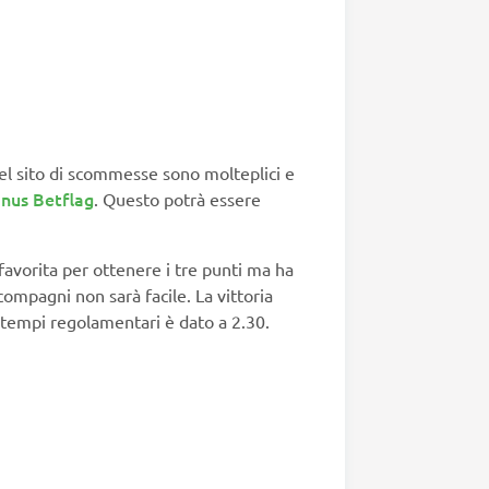
el sito di scommesse sono molteplici e
nus Betflag
. Questo potrà essere
avorita per ottenere i tre punti ma ha
 compagni non sarà facile. La vittoria
i tempi regolamentari è dato a 2.30.