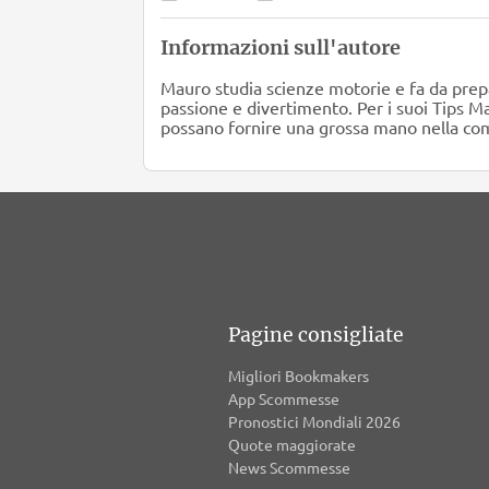
Informazioni sull'autore
Mauro studia scienze motorie e fa da prepa
passione e divertimento. Per i suoi Tips M
possano fornire una grossa mano nella com
Pagine consigliate
Migliori Bookmakers
App Scommesse
Pronostici Mondiali 2026
Quote maggiorate
News Scommesse