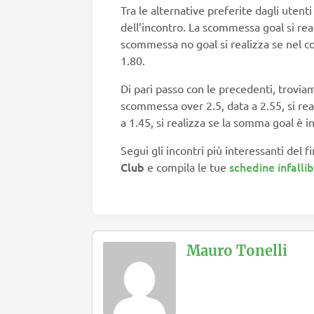
Tra le alternative preferite dagli utent
dell’incontro. La scommessa goal si re
scommessa no goal si realizza se nel co
1.80.
Di pari passo con le precedenti, trovia
scommessa over 2.5, data a 2.55, si re
a 1.45, si realizza se la somma goal è in
Segui gli incontri più interessanti del 
Club
schedine infallibi
e compila le tue
Mauro Tonelli