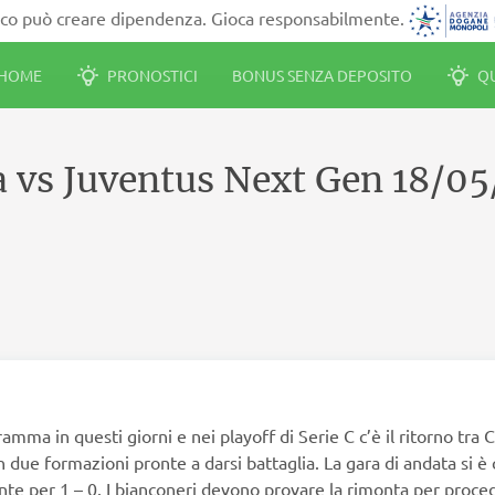
ioco può creare dipendenza. Gioca responsabilmente.
HOME
PRONOSTICI
BONUS SENZA DEPOSITO
QU
 vs Juventus Next Gen 18/05
ramma in questi giorni e nei playoff di Serie C c’è il ritorno tr
 due formazioni pronte a darsi battaglia. La gara di andata si è 
nte per 1 – 0. I bianconeri devono provare la rimonta per proced