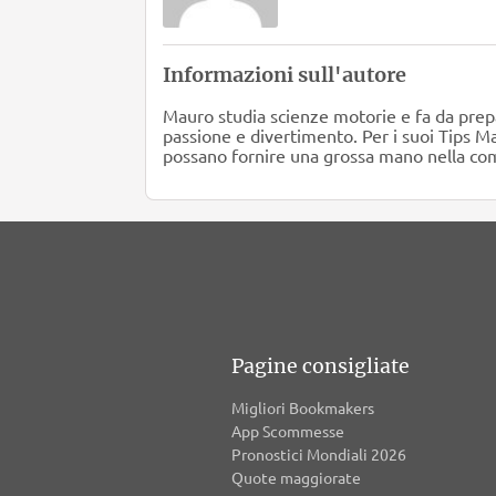
Informazioni sull'autore
Mauro studia scienze motorie e fa da prepa
passione e divertimento. Per i suoi Tips M
possano fornire una grossa mano nella com
Pagine consigliate
Migliori Bookmakers
App Scommesse
Pronostici Mondiali 2026
Quote maggiorate