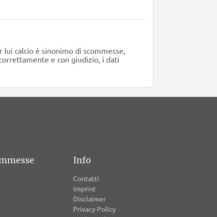
r lui calcio è sinonimo di scommesse,
correttamente e con giudizio, i dati
commesse
Info
Contatti
Imprint
Disclaimer
Privacy Policy