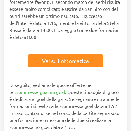
fortemente favoriti. Il secondo match dei serbi risulta
essere molto complicato e uscire da San Siro con dei
punti sarebbe un ottimo risultato. Il successo
dell’Inter è dato a 1.16, mentre la vittoria della Stella
Rossa è data a 14.00. Il pareggio tra le due formazioni
è dato a 8.00.
Vai su Lottomatica
Di seguito, vediamo le quote offerte per
le
scommesse goal no goal
. Questa tipologia di gioco
è dedicata ai goal della gara. Se segnano entrambe le
formazioni si realizza la scommessa goal data a 1.97.
In caso contrario, se nel corso della partita segna solo
una formazione o nessuna delle due si realizza la
scommessa no goal data a 1.75.