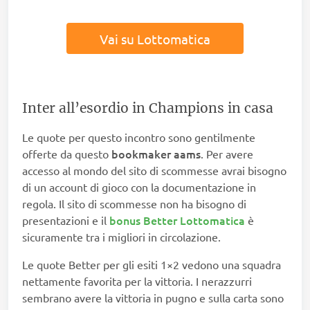
Vai su Lottomatica
Inter all’esordio in Champions in casa
Le quote per questo incontro sono gentilmente
bookmaker aams
offerte da questo
. Per avere
accesso al mondo del sito di scommesse avrai bisogno
di un account di gioco con la documentazione in
regola. Il sito di scommesse non ha bisogno di
bonus Better Lottomatica
presentazioni e il
è
sicuramente tra i migliori in circolazione.
Le quote Better per gli esiti 1×2 vedono una squadra
nettamente favorita per la vittoria. I nerazzurri
sembrano avere la vittoria in pugno e sulla carta sono