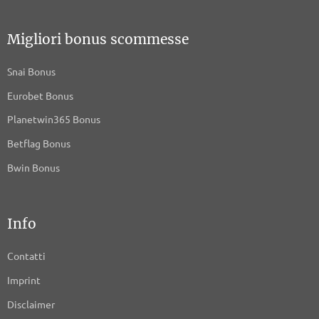
Migliori bonus scommesse
Snai Bonus
Eurobet Bonus
Planetwin365 Bonus
Betflag Bonus
Bwin Bonus
Info
Contatti
Imprint
Disclaimer