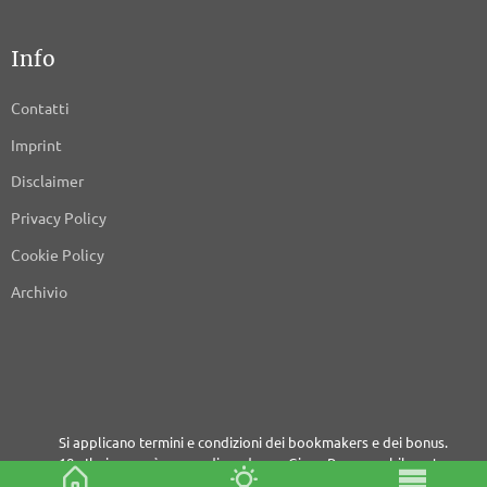
Info
Contatti
Imprint
Disclaimer
Privacy Policy
Cookie Policy
Archivio
Si applicano termini e condizioni dei bookmakers e dei bonus.
18+ Il gioco può creare dipendenza. Gioca Responsabilmente.
Altri informazioni su
gamblingtherapy.org
. Contatta il TVNGA