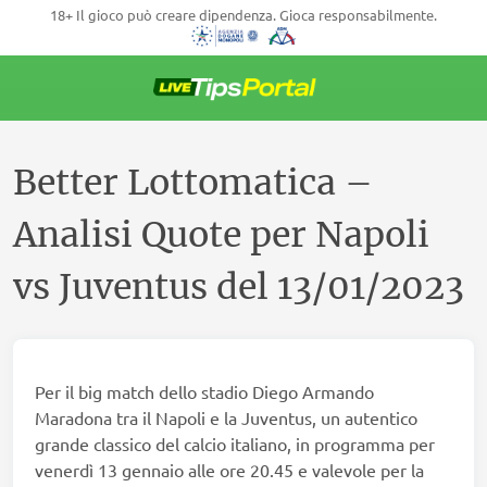
18+ Il gioco può creare dipendenza. Gioca responsabilmente.
Vai
al
contenuto
Better Lottomatica –
Analisi Quote per Napoli
vs Juventus del 13/01/2023
Per il big match dello stadio Diego Armando
Maradona tra il Napoli e la Juventus, un autentico
grande classico del calcio italiano, in programma per
venerdì 13 gennaio alle ore 20.45 e valevole per la