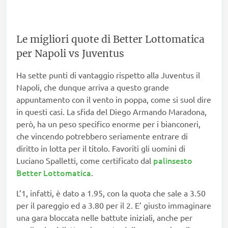
Le migliori quote di Better Lottomatica
per Napoli vs Juventus
Ha sette punti di vantaggio rispetto alla Juventus il
Napoli, che dunque arriva a questo grande
appuntamento con il vento in poppa, come si suol dire
in questi casi. La sfida del Diego Armando Maradona,
però, ha un peso specifico enorme per i bianconeri,
che vincendo potrebbero seriamente entrare di
diritto in lotta per il titolo. Favoriti gli uomini di
palinsesto
Luciano Spalletti, come certificato dal
Better Lottomatica
.
L’1, infatti, è dato a 1.95, con la quota che sale a 3.50
per il pareggio ed a 3.80 per il 2. E’ giusto immaginare
una gara bloccata nelle battute iniziali, anche per