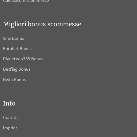
Migliori bonus scommesse
Snai Bonus
Eurobet Bonus
Planetwin365 Bonus
Betflag Bonus
Bwin Bonus
Info
Contatti
Imprint