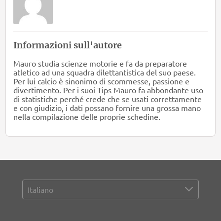
Informazioni sull'autore
Mauro studia scienze motorie e fa da preparatore
atletico ad una squadra dilettantistica del suo paese.
Per lui calcio è sinonimo di scommesse, passione e
divertimento. Per i suoi Tips Mauro fa abbondante uso
di statistiche perché crede che se usati correttamente
e con giudizio, i dati possano fornire una grossa mano
nella compilazione delle proprie schedine.