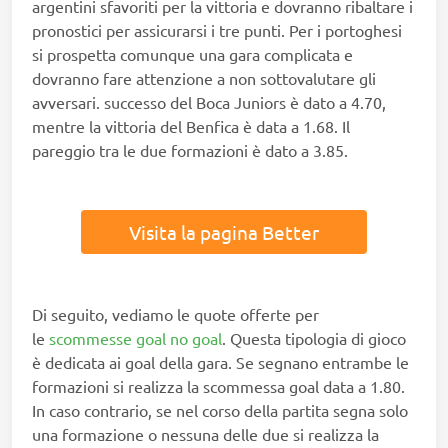
argentini sfavoriti per la vittoria e dovranno ribaltare i
pronostici per assicurarsi i tre punti. Per i portoghesi
si prospetta comunque una gara complicata e
dovranno fare attenzione a non sottovalutare gli
avversari. successo del Boca Juniors è dato a 4.70,
mentre la vittoria del Benfica è data a 1.68. Il
pareggio tra le due formazioni è dato a 3.85.
Visita la pagina Better
Di seguito, vediamo le quote offerte per
le
scommesse goal no goal
. Questa tipologia di gioco
è dedicata ai goal della gara. Se segnano entrambe le
formazioni si realizza la scommessa goal data a 1.80.
In caso contrario, se nel corso della partita segna solo
una formazione o nessuna delle due si realizza la