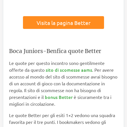
Visita la pagina Better
Boca Juniors-Benfica quote Better
Le quote per questo incontro sono gentilmente
sito di scomesse aams
offerte da questo
. Per avere
accesso al mondo del sito di scommesse avrai bisogno
di un account di gioco con la documentazione in
regola. Il sito di scommesse non ha bisogno di
bonus Better
presentazioni e il
è sicuramente tra i
migliori in circolazione.
Le quote Better per gli esiti 1×2 vedono una squadra
favorita per il tre punti. I bookmakers vedono gli