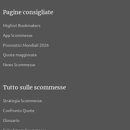
Pagine consigliate
Migliori Bookmakers
App Scommesse
Pronostici Mondiali 2026
Quote maggiorate
News Scommesse
Tutto sulle scommesse
Strategia Scommesse
Confronto Quote
Glossario
Calcolatore Scommesse