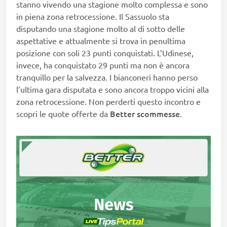
stanno vivendo una stagione molto complessa e sono
in piena zona retrocessione. Il Sassuolo sta
disputando una stagione molto al di sotto delle
aspettative e attualmente si trova in penultima
posizione con soli 23 punti conquistati. L’Udinese,
invece, ha conquistato 29 punti ma non è ancora
tranquillo per la salvezza. I bianconeri hanno perso
l’ultima gara disputata e sono ancora troppo vicini alla
zona retrocessione. Non perderti questo incontro e
Better scommesse
scopri le quote offerte da
.