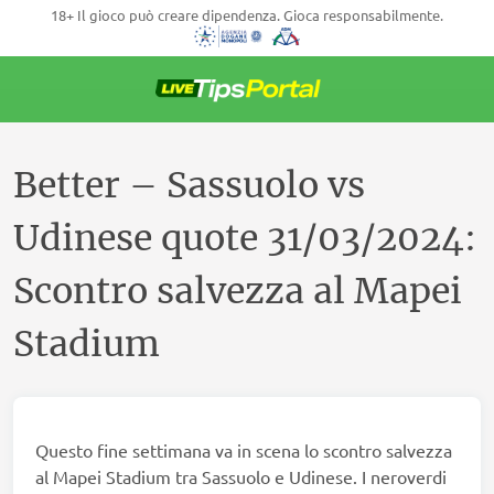
18+ Il gioco può creare dipendenza. Gioca responsabilmente.
Vai
al
contenuto
Better – Sassuolo vs
Udinese quote 31/03/2024:
Scontro salvezza al Mapei
Stadium
Questo fine settimana va in scena lo scontro salvezza
al Mapei Stadium tra Sassuolo e Udinese. I neroverdi