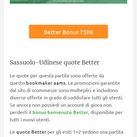
Better Bonus 750€
Sassuolo-Udinese quote Better
Le quote per questa partita sono offerte da
bookmaker aams
questo
. Le promozioni garantite
dal sito di scommesse sono molteplici e includono
diverse offerte in grado di soddisfare tutti gli utenti.
Se ancora non possiedi un account di gioco non
bonus benvenuto Better
perderti il
, disponibile per
tutti i nuovi utenti.
quote Better
Le
per gli esiti 1×2 vedono una partita