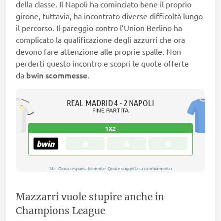
della classe. Il Napoli ha cominciato bene il proprio
girone, tuttavia, ha incontrato diverse difficoltà lungo
il percorso. Il pareggio contro l’Union Berlino ha
complicato la qualificazione degli azzurri che ora
devono fare attenzione alle proprie spalle. Non
perderti questo incontro e scopri le quote offerte
bwin scommesse
da
.
Mazzarri vuole stupire anche in
Champions League