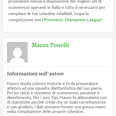
promozioni messe a disposizione dai migliori siti di
scommesse operanti in Italia e tutto il necessario per
compilare le tue schedine infallibili. Segui la
Pronostici Champions League
competizione con i
!
Mauro Tonelli
Informazioni sull'autore
Mauro studia scienze motorie e fa da preparatore
atletico ad una squadra dilettantistica del suo paese.
Per lui calcio è sinonimo di scommesse, passione e
divertimento. Per i suoi Tips Mauro fa abbondante uso
di statistiche perché crede che se usati correttamente
e con giudizio, i dati possano fornire una grossa mano
nella compilazione delle proprie schedine.