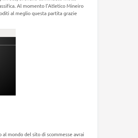
assifica. Al momento l’Atletico Mineiro
oditi al meglio questa partita grazie
so al mondo del sito di scommesse avrai