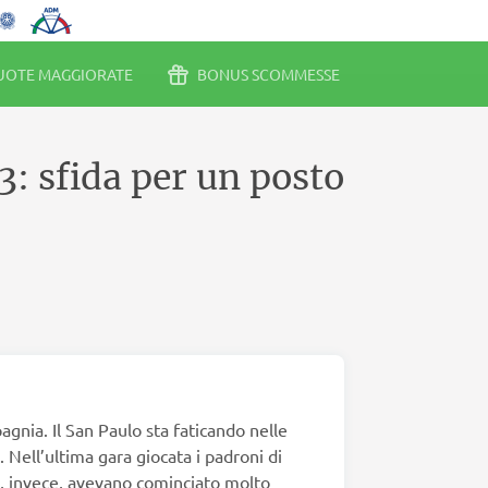
OTE MAGGIORATE
BONUS SCOMMESSE
: sfida per un posto
agnia. Il San Paulo sta faticando nelle
Nell’ultima gara giocata i padroni di
ti, invece, avevano cominciato molto