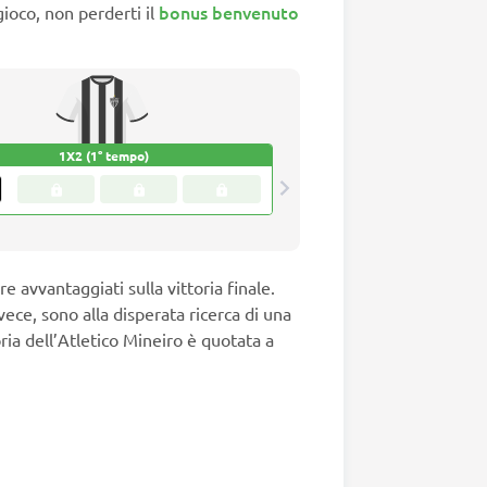
bonus benvenuto
ioco, non perderti il
e avvantaggiati sulla vittoria finale.
vece, sono alla disperata ricerca di una
oria dell’Atletico Mineiro è quotata a