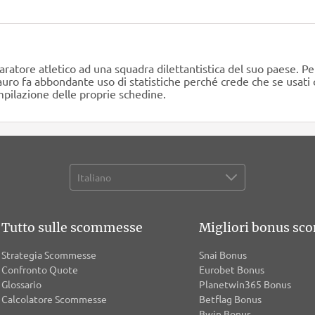
ratore atletico ad una squadra dilettantistica del suo paese. Pe
auro fa abbondante uso di statistiche perché crede che se usati 
pilazione delle proprie schedine.
Tutto sulle scommesse
Migliori bonus s
Strategia Scommesse
Snai Bonus
Confronto Quote
Eurobet Bonus
Glossario
Planetwin365 Bonus
Calcolatore Scommesse
Betflag Bonus
Bwin Bonus