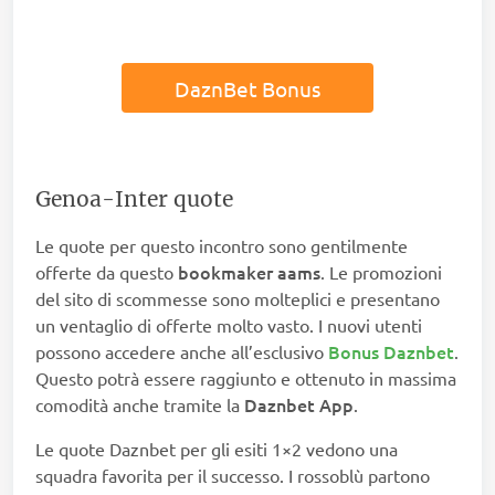
DaznBet Bonus
Genoa-Inter quote
Le quote per questo incontro sono gentilmente
bookmaker aams
offerte da questo
. Le promozioni
del sito di scommesse sono molteplici e presentano
un ventaglio di offerte molto vasto. I nuovi utenti
Bonus Daznbet
possono accedere anche all’esclusivo
.
Questo potrà essere raggiunto e ottenuto in massima
Daznbet App
comodità anche tramite la
.
Le quote Daznbet per gli esiti 1×2 vedono una
squadra favorita per il successo. I rossoblù partono