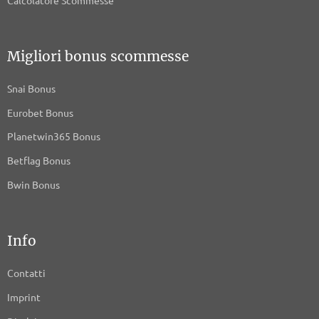
Migliori bonus scommesse
Snai Bonus
Eurobet Bonus
Planetwin365 Bonus
Betflag Bonus
Bwin Bonus
Info
Contatti
Imprint