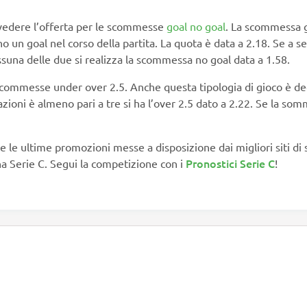
vedere l’offerta per le scommesse
goal no goal
. La scommessa g
n goal nel corso della partita. La quota è data a 2.18. Se a seg
una delle due si realizza la scommessa no goal data a 1.58.
scommesse under over 2.5. Anche questa tipologia di gioco è dedi
oni è almeno pari a tre si ha l’over 2.5 dato a 2.22. Se la somma
 le ultime promozioni messe a disposizione dai migliori siti di 
Pronostici Serie C
na Serie C. Segui la competizione con i
!