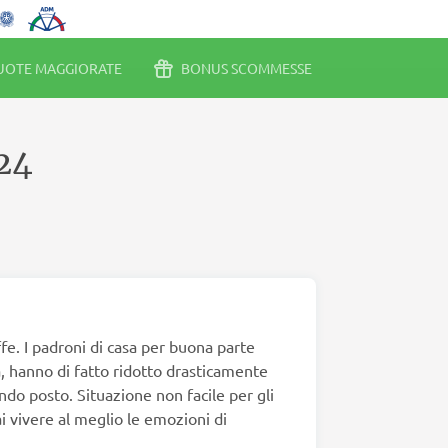
OTE MAGGIORATE
BONUS SCOMMESSE
24
ffe. I padroni di casa per buona parte
ia, hanno di fatto ridotto drasticamente
ndo posto. Situazione non facile per gli
ai vivere al meglio le emozioni di