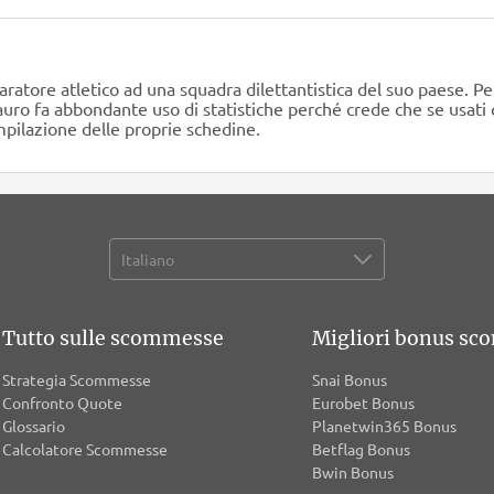
ratore atletico ad una squadra dilettantistica del suo paese. Pe
auro fa abbondante uso di statistiche perché crede che se usati 
pilazione delle proprie schedine.
Tutto sulle scommesse
Migliori bonus s
Strategia Scommesse
Snai Bonus
Confronto Quote
Eurobet Bonus
Glossario
Planetwin365 Bonus
Calcolatore Scommesse
Betflag Bonus
Bwin Bonus