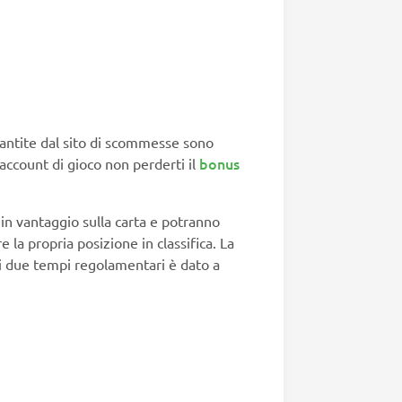
antite dal sito di scommesse sono
bonus
 account di gioco non perderti il
in vantaggio sulla carta e potranno
e la propria posizione in classifica. La
dei due tempi regolamentari è dato a