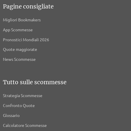
Pagine consigliate
Migliori Bookmakers
App Scommesse
Pronostici Mondiali 2026
Quote maggiorate
News Scommesse
Tutto sulle scommesse
Strategia Scommesse
Confronto Quote
Glossario
Calcolatore Scommesse