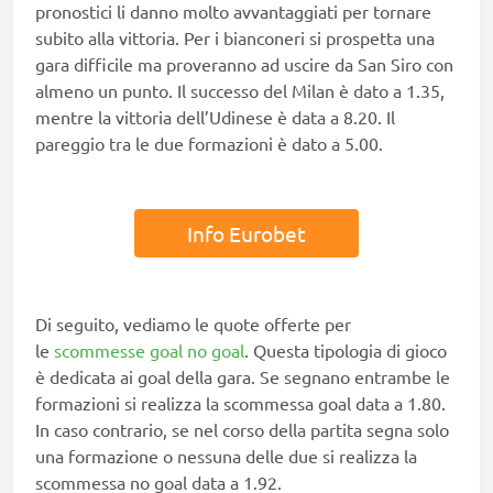
pronostici li danno molto avvantaggiati per tornare
subito alla vittoria. Per i bianconeri si prospetta una
gara difficile ma proveranno ad uscire da San Siro con
almeno un punto. Il successo del Milan è dato a 1.35,
mentre la vittoria dell’Udinese è data a 8.20. Il
pareggio tra le due formazioni è dato a 5.00.
Info Eurobet
Di seguito, vediamo le quote offerte per
le
scommesse goal no goal
. Questa tipologia di gioco
è dedicata ai goal della gara. Se segnano entrambe le
formazioni si realizza la scommessa goal data a 1.80.
In caso contrario, se nel corso della partita segna solo
una formazione o nessuna delle due si realizza la
scommessa no goal data a 1.92.