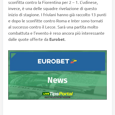
sconfitta contro la Fiorentina per 2 – 1. L’udinese,
invece, è una delle squadre rivelazione di questo
inizio di stagione. I friulani hanno già raccolto 13 punti
e dopo le sconfitte contro Roma e Inter sono tornati
al successo contro il Lecce. Sarà una partita molto
combattuta e l’evento è reso ancora più interessante
Eurobet
dalle quote offerte da
.