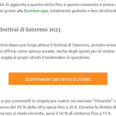
tà. In aggiunta a quanto detto fino a questo momento e prima d
Eurobet app
t grazie alla
, totalmente gratuita e ben struttura
 festival di Sanremo 2023
rtirà dopo una lunga attesa il festival di Sanremo, arrivato orma
ci offrirà, come spesso accade, anche degli spunti per le nostre
 regala ai propri utenti il bookmaker in questione.
Scommesse Sanremo Eurobet
e poi scommetti in singola pre match sul mercato “Vincente” relat
borso del 50 % della cifra spesa fino a 20 €. Durante la diretta d
sa non si rivela vincente, avrai il 50 % di rimborso fino a 15 €.