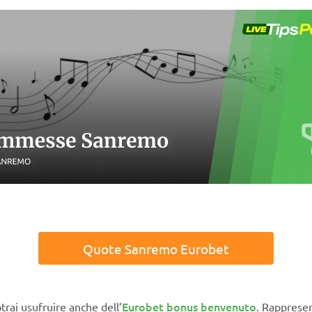
Quote Sanremo Eurobet
Eurobet bonus benvenuto
otrai usufruire anche dell’
. Rappresen