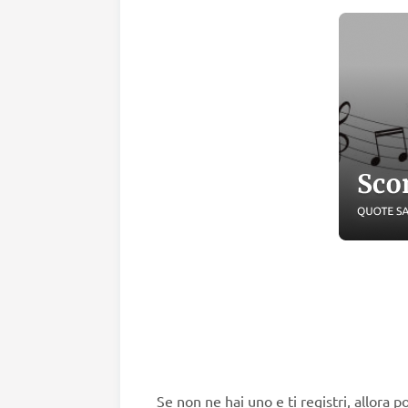
Se non ne hai uno e ti registri, allora p