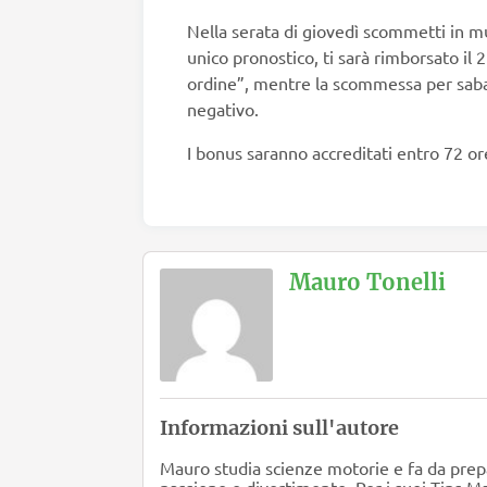
Nella serata di giovedì scommetti in mu
unico pronostico, ti sarà rimborsato il 
ordine”, mentre la scommessa per sabato
negativo.
I bonus saranno accreditati entro 72 ore
Mauro Tonelli
Informazioni sull'autore
Mauro studia scienze motorie e fa da prepa