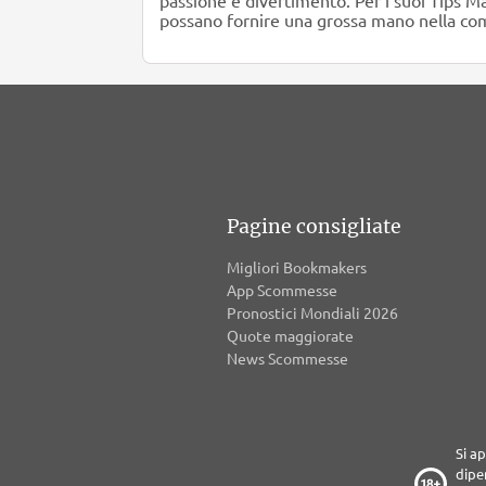
passione e divertimento. Per i suoi Tips M
possano fornire una grossa mano nella com
Pagine consigliate
Migliori Bookmakers
App Scommesse
Pronostici Mondiali 2026
Quote maggiorate
News Scommesse
Si a
dipe