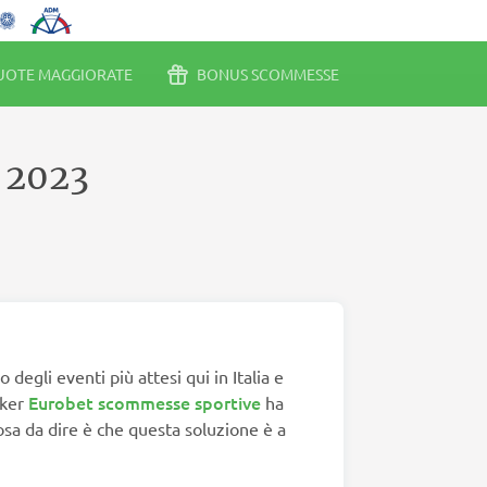
OTE MAGGIORATE
BONUS SCOMMESSE
o 2023
degli eventi più attesi qui in Italia e
Eurobet scommesse sportive
aker
ha
osa da dire è che questa soluzione è a