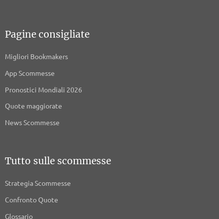
Pagine consigliate
Migliori Bookmakers
App Scommesse
Pronostici Mondiali 2026
Quote maggiorate
News Scommesse
Tutto sulle scommesse
Strategia Scommesse
Confronto Quote
Glossario