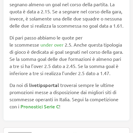
segnano almeno un goal nel corso della partita. La
quota è data a 2.15. Se a segnare nel corso della gara,
invece, è solamente una delle due squadre o nessuna
delle due si realizza la scommessa no goal data a 1.61.
Di pari passo abbiamo le quote per
le scommesse
under over
2.5. Anche questa tipologia
di gioco è dedicata ai goal segnati nel corso della gara.
Se la somma goal delle due formazioni è almeno pari
a tre si ha l’over 2.5 dato a 2.45. Se la somma goal è
inferiore a tre si realizza l’under 2.5 dato a 1.47.
livetipsportal
Da noi di
troverai sempre le ultime
promozioni messe a disposizione dai migliori siti di
scommesse operanti in Italia. Segui la competizione
Pronostici Serie C
con i
!