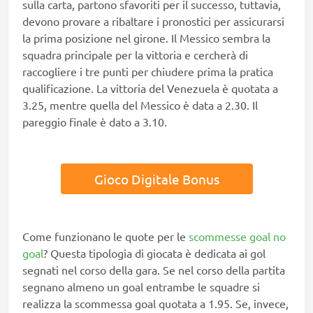
sulla carta, partono sfavoriti per il successo, tuttavia,
devono provare a ribaltare i pronostici per assicurarsi
la prima posizione nel girone. Il Messico sembra la
squadra principale per la vittoria e cercherà di
raccogliere i tre punti per chiudere prima la pratica
qualificazione. La vittoria del Venezuela è quotata a
3.25, mentre quella del Messico è data a 2.30. Il
pareggio finale è dato a 3.10.
Gioco Digitale Bonus
Come funzionano le quote per le
scommesse goal no
goal
? Questa tipologia di giocata è dedicata ai gol
segnati nel corso della gara. Se nel corso della partita
segnano almeno un goal entrambe le squadre si
realizza la scommessa goal quotata a 1.95. Se, invece,