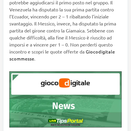
potrebbe aggiudicarsi il primo posto nel gruppo. Il
Venezuela ha disputato la sua prima partita contro
l’Ecuador, vincendo per 2 – 1 ribaltando l’iniziale
svantaggio. Il Messico, invece, ha disputato la prima
partita del girone contro la Giamaica. Sebbene con
qualche difficoltà, alla fine il Messico è riuscito ad
imporsi e a vincere per 1 – 0. Non perderti questo
Giocodigitale
incontro e scopri le quote offerte da
scommesse
.