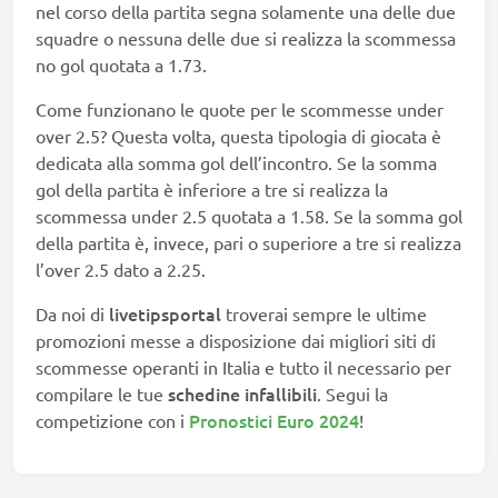
nel corso della partita segna solamente una delle due
squadre o nessuna delle due si realizza la scommessa
no gol quotata a 1.73.
Come funzionano le quote per le scommesse under
over 2.5? Questa volta, questa tipologia di giocata è
dedicata alla somma gol dell’incontro. Se la somma
gol della partita è inferiore a tre si realizza la
scommessa under 2.5 quotata a 1.58. Se la somma gol
della partita è, invece, pari o superiore a tre si realizza
l’over 2.5 dato a 2.25.
livetipsportal
Da noi di
troverai sempre le ultime
promozioni messe a disposizione dai migliori siti di
scommesse operanti in Italia e tutto il necessario per
schedine infallibili
compilare le tue
. Segui la
Pronostici Euro 2024
competizione con i
!