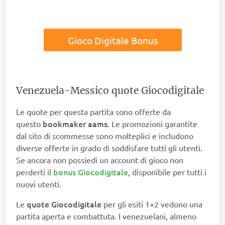
Gioco Digitale Bonus
Venezuela-Messico quote Giocodigitale
Le quote per questa partita sono offerte da
bookmaker aams
questo
. Le promozioni garantite
dal sito di scommesse sono molteplici e includono
diverse offerte in grado di soddisfare tutti gli utenti.
Se ancora non possiedi un account di gioco non
bonus Giocodigitale
perderti il
, disponibile per tutti i
nuovi utenti.
quote Giocodigitale
Le
per gli esiti 1×2 vedono una
partita aperta e combattuta. I venezuelani, almeno