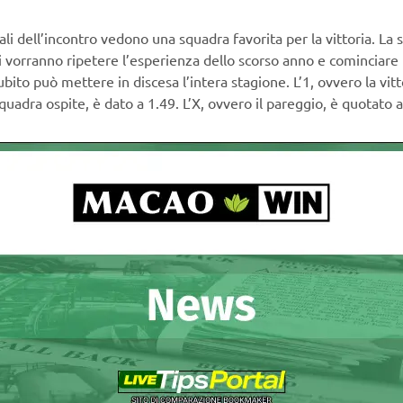
ali dell’incontro vedono una squadra favorita per la vittoria. La
urri vorranno ripetere l’esperienza dello scorso anno e cominciare
bito può mettere in discesa l’intera stagione. L’1, ovvero la vitt
 squadra ospite, è dato a 1.49. L’X, ovvero il pareggio, è quotato a