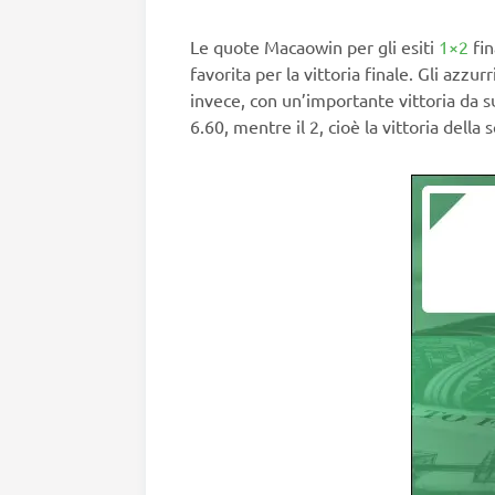
Le quote Macaowin per gli esiti
1×2
fin
favorita per la vittoria finale. Gli azz
invece, con un’importante vittoria da su
6.60, mentre il 2, cioè la vittoria della