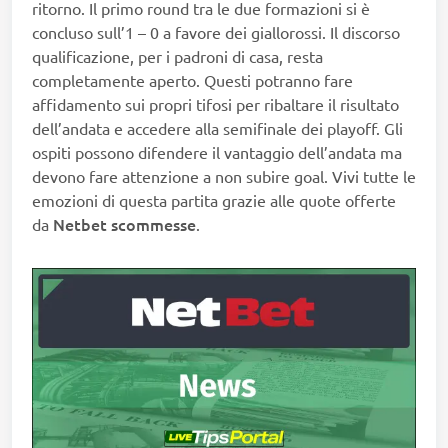
ritorno. Il primo round tra le due formazioni si è
concluso sull’1 – 0 a favore dei giallorossi. Il discorso
qualificazione, per i padroni di casa, resta
completamente aperto. Questi potranno fare
affidamento sui propri tifosi per ribaltare il risultato
dell’andata e accedere alla semifinale dei playoff. Gli
ospiti possono difendere il vantaggio dell’andata ma
devono fare attenzione a non subire goal. Vivi tutte le
emozioni di questa partita grazie alle quote offerte
Netbet scommesse
da
.