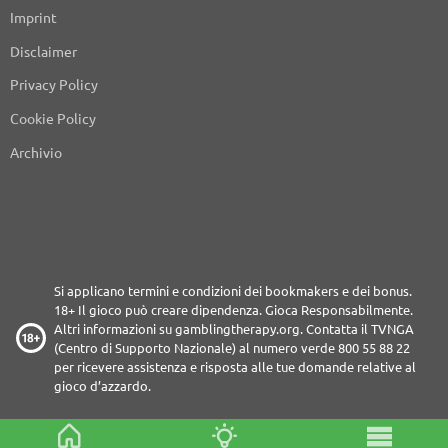
Imprint
Disclaimer
Privacy Policy
Cookie Policy
Archivio
Si applicano termini e condizioni dei bookmakers e dei bonus.
18+ Il gioco può creare dipendenza. Gioca Responsabilmente.
Altri informazioni su
gamblingtherapy.org
. Contatta il TVNGA
(Centro di Supporto Nazionale) al numero verde 800 55 88 22
per ricevere assistenza e risposta alle tue domande relative al
gioco d’azzardo.