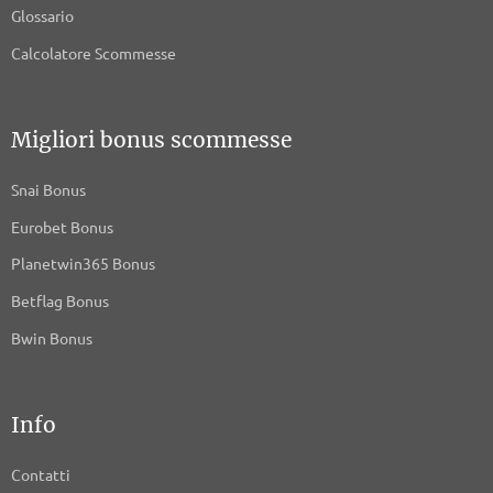
Glossario
Calcolatore Scommesse
Migliori bonus scommesse
Snai Bonus
Eurobet Bonus
Planetwin365 Bonus
Betflag Bonus
Bwin Bonus
Info
Contatti