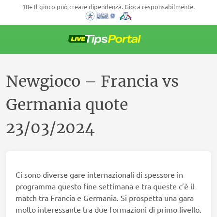
18+ Il gioco può creare dipendenza. Gioca responsabilmente.
Vai
al
contenuto
Newgioco – Francia vs
Germania quote
23/03/2024
Ci sono diverse gare internazionali di spessore in
programma questo fine settimana e tra queste c’è il
match tra Francia e Germania. Si prospetta una gara
molto interessante tra due formazioni di primo livello.