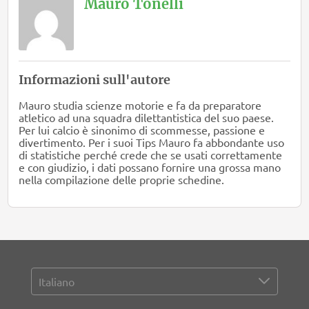
Mauro Tonelli
Informazioni sull'autore
Mauro studia scienze motorie e fa da preparatore
atletico ad una squadra dilettantistica del suo paese.
Per lui calcio è sinonimo di scommesse, passione e
divertimento. Per i suoi Tips Mauro fa abbondante uso
di statistiche perché crede che se usati correttamente
e con giudizio, i dati possano fornire una grossa mano
nella compilazione delle proprie schedine.