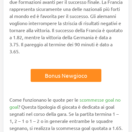
due formazioni avanti per il successo finale. La Francia
rappresenta sicuramente una delle nazionali più forti
al mondo ed è favorita per il successo. Gli alemanni
vogliono interrompere la striscia di risultati negativi e
tornare alla vittoria. Il successo della Francia è quotato
a 1.82, mentre la vittoria della Germania è data a
3.75. Il pareggio al termine dei 90 minuti è dato a
3.65.
Bonus Newgioco
Come funzionano le quote per le
scommesse goal no
goal
? Questa tipologia di giocata è dedicata ai goal
segnati nel corso della gara. Se la partita termina 1 –
1, 2 – 1 o 1 – 2 o in generale entrambe le squadre
segnano, si realizza la scommessa goal quotata a 1.65.