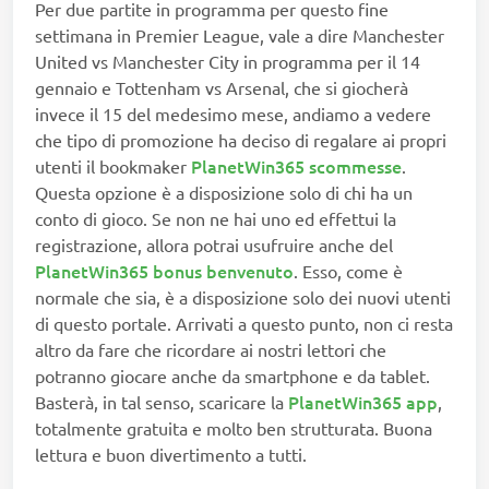
Per due partite in programma per questo fine
settimana in Premier League, vale a dire Manchester
United vs Manchester City in programma per il 14
gennaio e Tottenham vs Arsenal, che si giocherà
invece il 15 del medesimo mese, andiamo a vedere
che tipo di promozione ha deciso di regalare ai propri
PlanetWin365 scommesse
utenti il bookmaker
.
Questa opzione è a disposizione solo di chi ha un
conto di gioco. Se non ne hai uno ed effettui la
registrazione, allora potrai usufruire anche del
PlanetWin365 bonus benvenuto
. Esso, come è
normale che sia, è a disposizione solo dei nuovi utenti
di questo portale. Arrivati a questo punto, non ci resta
altro da fare che ricordare ai nostri lettori che
potranno giocare anche da smartphone e da tablet.
PlanetWin365 app
Basterà, in tal senso, scaricare la
,
totalmente gratuita e molto ben strutturata. Buona
lettura e buon divertimento a tutti.