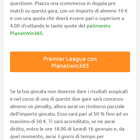
questione. Piazza una scommessa in doppia pre
match su questa gara, con un importo di almeno 10 €
e con una quota che dovrà essere pari o superiore a
palinsesto
4.00 sfruttando le tante quote del
PlanetWin365
.
Premier League con
Planetwin365
Se la tua giocata non dovesse dare i risultati auspicati
e nel corso di una di queste due gare sarà concesso
almeno un penalty, allora avrai un rimborso parziale
dell’importo giocato. Esso sarà pari al 50 % fino ad un
massimo di 50 €. Ti sarà accreditato, se ne avrai
diritto, entro le ore 18.00 di lunedì 16 gennaio e, da
quel momento, avrai 3 giorni di tempo per