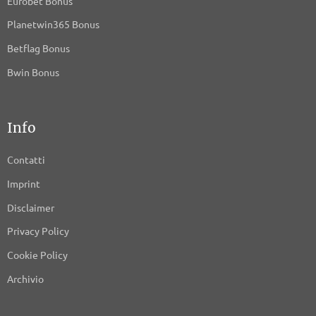
Eurobet Bonus
Planetwin365 Bonus
Betflag Bonus
Bwin Bonus
Info
Contatti
Imprint
Disclaimer
Privacy Policy
Cookie Policy
Archivio