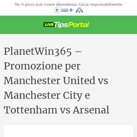
18+ Il gioco può creare dipendenza. Gioca responsabilmente.
Vai
al
contenuto
PlanetWin365 –
Promozione per
Manchester United vs
Manchester City e
Tottenham vs Arsenal