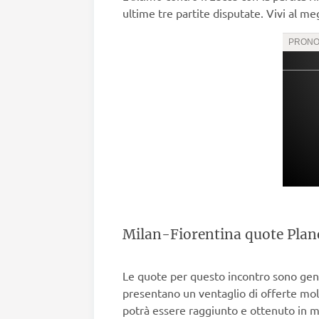
ultime tre partite disputate. Vivi al m
Milan-Fiorentina quote Pla
Le quote per questo incontro sono ge
presentano un ventaglio di offerte mol
potrà essere raggiunto e ottenuto in 