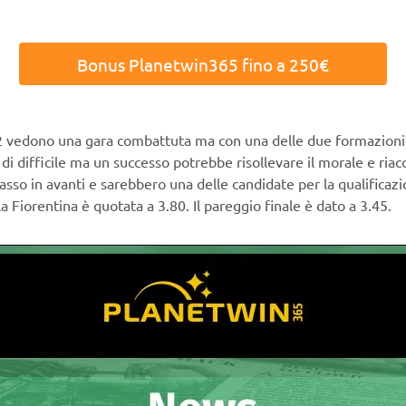
Bonus Planetwin365 fino a 250€
2 vedono una gara combattuta ma con una delle due formazioni in
difficile ma un successo potrebbe risollevare il morale e riacc
sso in avanti e sarebbero una delle candidate per la qualificazi
la Fiorentina è quotata a 3.80. Il pareggio finale è dato a 3.45.