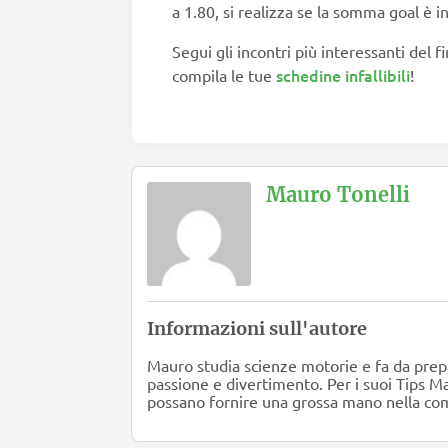
a 1.80, si realizza se la somma goal è in
Segui gli incontri più interessanti del 
schedine infallibili
compila le tue
!
Mauro Tonelli
Informazioni sull'autore
Mauro studia scienze motorie e fa da prepa
passione e divertimento. Per i suoi Tips M
possano fornire una grossa mano nella com