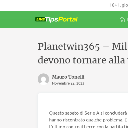
18+ Il g
Vai
al
contenuto
Planetwin365 – Mila
devono tornare alla 
Mauro Tonelli
Novembre 22, 2023
Questo sabato di Serie A si concluderà c
hanno riscontrato qualche problema. L’u
L’ultimo contro il Lecce con la partita f