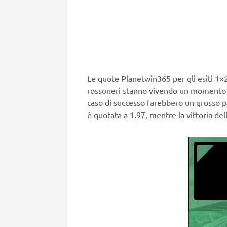
Le quote Planetwin365 per gli esiti 1×
rossoneri stanno vivendo un momento di 
caso di successo farebbero un grosso pa
è quotata a 1.97, mentre la vittoria del