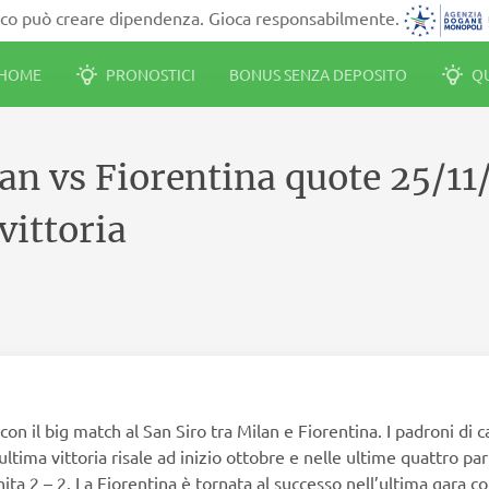
ioco può creare dipendenza. Gioca responsabilmente.
HOME
PRONOSTICI
BONUS SENZA DEPOSITO
QU
n vs Fiorentina quote 25/11/
vittoria
on il big match al San Siro tra Milan e Fiorentina. I padroni di 
ltima vittoria risale ad inizio ottobre e nelle ultime quattro pa
inita 2 – 2. La Fiorentina è tornata al successo nell’ultima gara 