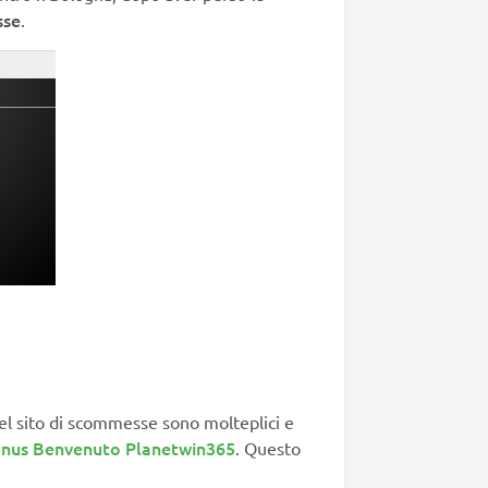
sse
.
el sito di scommesse sono molteplici e
nus Benvenuto Planetwin365
. Questo