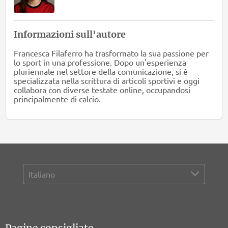
Informazioni sull'autore
Francesca Filaferro ha trasformato la sua passione per
lo sport in una professione. Dopo un'esperienza
pluriennale nel settore della comunicazione, si è
specializzata nella scrittura di articoli sportivi e oggi
collabora con diverse testate online, occupandosi
principalmente di calcio.