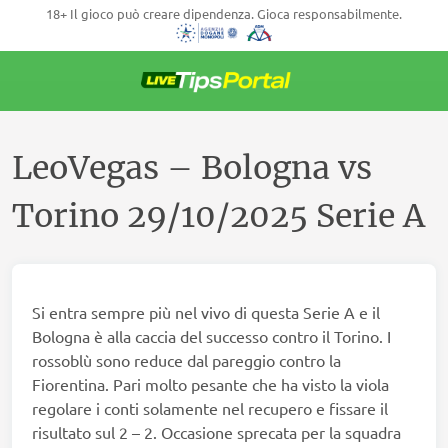
18+ Il gioco può creare dipendenza. Gioca responsabilmente.
Vai
al
contenuto
LeoVegas – Bologna vs
Torino 29/10/2025 Serie A
Si entra sempre più nel vivo di questa Serie A e il
Bologna è alla caccia del successo contro il Torino. I
rossoblù sono reduce dal pareggio contro la
Fiorentina. Pari molto pesante che ha visto la viola
regolare i conti solamente nel recupero e fissare il
risultato sul 2 – 2. Occasione sprecata per la squadra