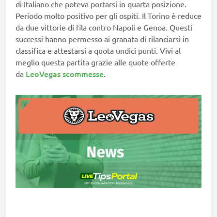
di Italiano che poteva portarsi in quarta posizione.
Periodo molto positivo per gli ospiti. Il Torino è reduce
da due vittorie di fila contro Napoli e Genoa. Questi
successi hanno permesso ai granata di rilanciarsi in
classifica e attestarsi a quota undici punti. Vivi al
meglio questa partita grazie alle quote offerte
LeoVegas scommesse
da
.