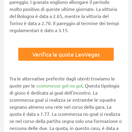
pareggio. I granata vogliono allungare il periodo
molto positivo di queste ultime giornate. La vittoria
del Bologna è data a 2.65, mentre la vittoria del
Torino è data a 2.70. Il pareggio al termine dei tempi
regolamentari è dato a 3.15.
Verifica le quote LeoVegas
Tra le alternative preferite dagli utenti troviamo le
quote per le
scommesse gol no gol
. Questa tipologia
di gioco è dedicata ai goal dell’incontro. La
scommessa goal si realizza se entrambe le squadre
segnano almeno una rete nel corso della gara. La
quota è data a 1.77. La scommessa no goal si realizza
se nel corso della partita segna solo una formazione o
nessuna delle due. La quota, in questo caso, è data a