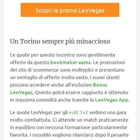
Scopri le promo LeoVegas
Un Torino sempre più minaccioso
Le quote per questo incontro sono gentilmente
bookmaker aams
offerte da questo
. Le promozioni
del sito di scommesse sono molteplici e presentano
un ventaglio di offerte molto vasto. I nuovi utenti
Bonus
possono accedere anche all’esclusivo
LeoVegas
. Questo potrà essere raggiunto e ottenuto
LeoVegas App
in massima comodità anche tramite la
.
Le quote LeoVegas per gli
esiti 1×2
vedono una gara
molto combattuta. Ci attende un match praticamente
in equilibro con nessuna formazione particolarmente
favorita. I rossoblù vogliono rilanciarsi dopo il pesante