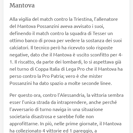
Mantova
Alla vigilia del match contro la Triestina, l’allenatore
del Mantova Possanzini aveva avvisato i suoi,
definendo il match contro la squadra di Tesser un
ottimo banco di prova per vedere la sostanza dei suoi
calciatori. Il tecnico però ha ricevuto solo risposte
negative, dato che il Mantova è uscito sconfitto per 4-
1. Il riscatto, da parte dei lombardi, lo si aspettava già
nel turno di Coppa Italia di Lega Pro che il Mantova ha
perso contro la Pro Patria; vero è che mister
Possanzini ha dato spazio a molte seconde linee.
Per questo ora, contro l’Alessandria, la vittoria sembra
esser l’unica strada da intraprendere, anche perché
l’avversario di turno naviga in una situazione
societaria disastrosa e sarebbe folle non
approfittarne. In più, nelle prime giornate, il Mantova
ha collezionato 4 vittorie ed 1 pareggio, a