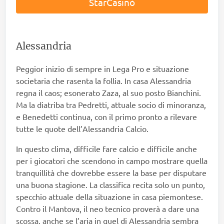
StarCasinò
Alessandria
Peggior inizio di sempre in Lega Pro e situazione
societaria che rasenta la follia. In casa Alessandria
regna il caos; esonerato Zaza, al suo posto Bianchini.
Ma la diatriba tra Pedretti, attuale socio di minoranza,
e Benedetti continua, con il primo pronto a rilevare
tutte le quote dell’Alessandria Calcio.
In questo clima, difficile fare calcio e difficile anche
per i giocatori che scendono in campo mostrare quella
tranquillità che dovrebbe essere la base per disputare
una buona stagione. La classifica recita solo un punto,
specchio attuale della situazione in casa piemontese.
Contro il Mantova, il neo tecnico proverà a dare una
scossa, anche se l’aria in quel di Alessandria sembra