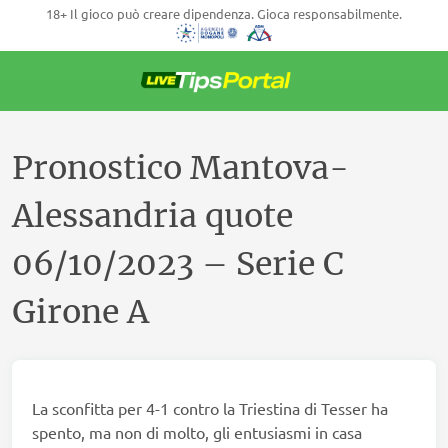
18+ Il gioco può creare dipendenza. Gioca responsabilmente.
Vai
al
contenuto
Pronostico Mantova-
Alessandria quote
06/10/2023 – Serie C
Girone A
La sconfitta per 4-1 contro la Triestina di Tesser ha
spento, ma non di molto, gli entusiasmi in casa