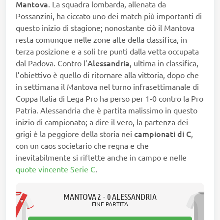
Mantova
. La squadra lombarda, allenata da
Possanzini, ha ciccato uno dei match più importanti di
questo inizio di stagione; nonostante ciò il Mantova
resta comunque nelle zone alte della classifica, in
terza posizione e a soli tre punti dalla vetta occupata
Alessandria
dal Padova. Contro l’
, ultima in classifica,
l’obiettivo è quello di ritornare alla vittoria, dopo che
in settimana il Mantova nel turno infrasettimanale di
Coppa Italia di Lega Pro ha perso per 1-0 contro la Pro
Patria. Alessandria che è partita malissimo in questo
inizio di campionato; a dire il vero, la partenza dei
campionati di C
grigi è la peggiore della storia nei
,
con un caos societario che regna e che
inevitabilmente si riflette anche in campo e nelle
quote vincente Serie C
.