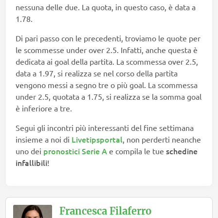
nessuna delle due. La quota, in questo caso, è data a
1.78.
Di pari passo con le precedenti, troviamo le quote per
le scommesse under over 2.5. Infatti, anche questa è
dedicata ai goal della partita. La scommessa over 2.5,
data a 1.97, si realizza se nel corso della partita
vengono messi a segno tre o più goal. La scommessa
under 2.5, quotata a 1.75, si realizza se la somma goal
è inferiore a tre.
Segui gli incontri più interessanti del fine settimana
Livetipsportal
insieme a noi di
, non perderti neanche
pronostici Serie A
schedine
uno dei
e compila le tue
infallibili
!
Francesca Filaferro