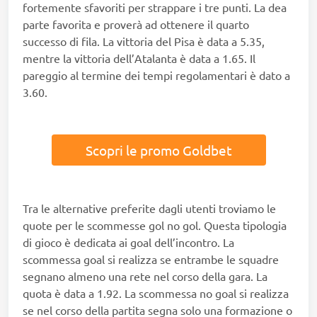
fortemente sfavoriti per strappare i tre punti. La dea
parte favorita e proverà ad ottenere il quarto
successo di fila. La vittoria del Pisa è data a 5.35,
mentre la vittoria dell’Atalanta è data a 1.65. Il
pareggio al termine dei tempi regolamentari è dato a
3.60.
Scopri le promo Goldbet
Tra le alternative preferite dagli utenti troviamo le
quote per le scommesse gol no gol. Questa tipologia
di gioco è dedicata ai goal dell’incontro. La
scommessa goal si realizza se entrambe le squadre
segnano almeno una rete nel corso della gara. La
quota è data a 1.92. La scommessa no goal si realizza
se nel corso della partita segna solo una formazione o