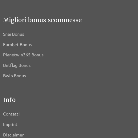
Migliori bonus scommesse
Snai Bonus
Eurobet Bonus
Planetwin365 Bonus
Betflag Bonus
Bwin Bonus
Info
Contatti
Imprint
Disclaimer