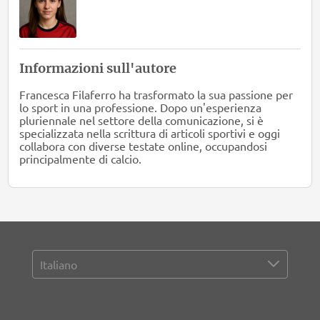
Informazioni sull'autore
Francesca Filaferro ha trasformato la sua passione per
lo sport in una professione. Dopo un'esperienza
pluriennale nel settore della comunicazione, si è
specializzata nella scrittura di articoli sportivi e oggi
collabora con diverse testate online, occupandosi
principalmente di calcio.