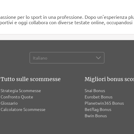
passione per lo sport in una professione. Dopo un'esperienza pl
i sportivi e oggi collabora con diverse testate online, occupandosi
Tutto sulle scommesse
Migliori bonus s
Strategia Scommesse
Snai Bonus
Confronto Quote
Eurobet Bonus
Glossario
Planetwin365 Bonus
Calcolatore Scommesse
Betflag Bonus
Bwin Bonus