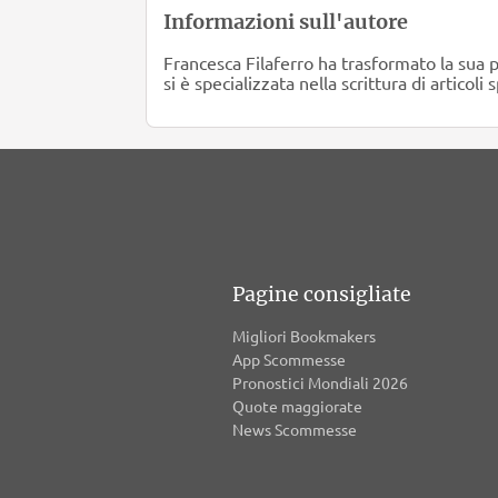
Informazioni sull'autore
Francesca Filaferro ha trasformato la sua 
si è specializzata nella scrittura di articol
Pagine consigliate
Migliori Bookmakers
App Scommesse
Pronostici Mondiali 2026
Quote maggiorate
News Scommesse