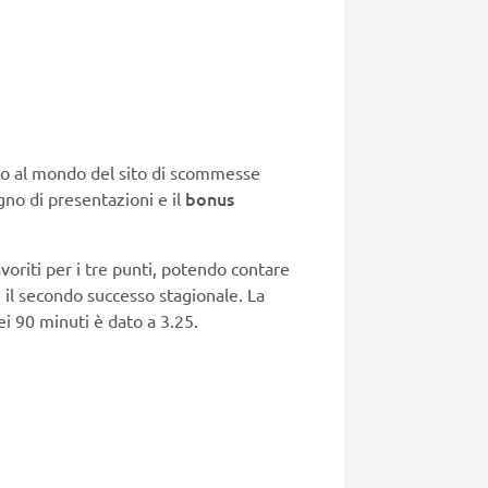
o al mondo del sito di scommesse
bonus
gno di presentazioni e il
riti per i tre punti, potendo contare
 il secondo successo stagionale. La
ei 90 minuti è dato a 3.25.