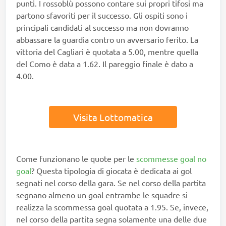
punti. I rossoblù possono contare sui propri tifosi ma
partono sfavoriti per il successo. Gli ospiti sono i
principali candidati al successo ma non dovranno
abbassare la guardia contro un avversario ferito. La
vittoria del Cagliari è quotata a 5.00, mentre quella
del Como è data a 1.62. Il pareggio finale è dato a
4.00.
Visita Lottomatica
Come funzionano le quote per le
scommesse goal no
goal
? Questa tipologia di giocata è dedicata ai gol
segnati nel corso della gara. Se nel corso della partita
segnano almeno un goal entrambe le squadre si
realizza la scommessa goal quotata a 1.95. Se, invece,
nel corso della partita segna solamente una delle due