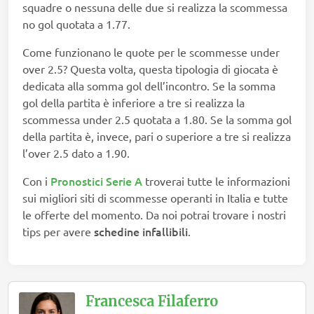
squadre o nessuna delle due si realizza la scommessa
no gol quotata a 1.77.
Come funzionano le quote per le scommesse under
over 2.5? Questa volta, questa tipologia di giocata è
dedicata alla somma gol dell’incontro. Se la somma
gol della partita è inferiore a tre si realizza la
scommessa under 2.5 quotata a 1.80. Se la somma gol
della partita è, invece, pari o superiore a tre si realizza
l’over 2.5 dato a 1.90.
Pronostici Serie A
Con i
troverai tutte le informazioni
sui migliori siti di scommesse operanti in Italia e tutte
le offerte del momento. Da noi potrai trovare i nostri
schedine infallibili
tips per avere
.
Francesca Filaferro