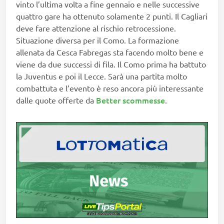
vinto l’ultima volta a fine gennaio e nelle successive
quattro gare ha ottenuto solamente 2 punti. Il Cagliari
deve fare attenzione al rischio retrocessione.
Situazione diversa per il Como. La formazione
allenata da Cesca Fabregas sta facendo molto bene e
viene da due successi di fila. Il Como prima ha battuto
la Juventus e poi il Lecce. Sarà una partita molto
combattuta e l’evento è reso ancora più interessante
Better scommesse
dalle quote offerte da
.