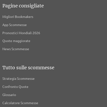
Pagine consigliate
Migliori Bookmakers
App Scommesse
Pronostici Mondiali 2026
Quote maggiorate
News Scommesse
Tutto sulle scommesse
Strategia Scommesse
Confronto Quote
Glossario
Calcolatore Scommesse