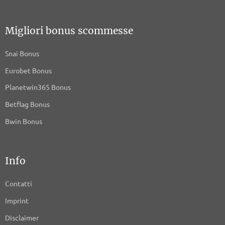
Migliori bonus scommesse
Snai Bonus
Eurobet Bonus
Planetwin365 Bonus
Betflag Bonus
Bwin Bonus
Info
Contatti
Imprint
Disclaimer