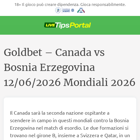
18+ Il gioco può creare dipendenza. Gioca responsabilmente.
Vai
al
contenuto
Goldbet – Canada vs
Bosnia Erzegovina
12/06/2026 Mondiali 2026
Il Canada sarà la seconda nazione ospitante a
scendere in campo in questi mondiali contro la Bosnia
Erzegovina nel match di esordio. Le due formazioni si
trovano nel girone B, insieme a Svizzera e Qatar, in un