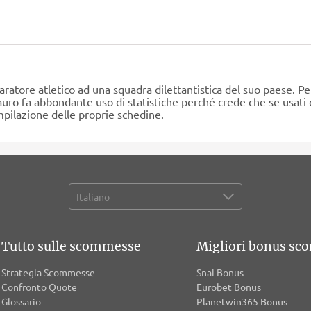
ratore atletico ad una squadra dilettantistica del suo paese. Pe
auro fa abbondante uso di statistiche perché crede che se usati 
pilazione delle proprie schedine.
Tutto sulle scommesse
Migliori bonus s
Strategia Scommesse
Snai Bonus
Confronto Quote
Eurobet Bonus
Glossario
Planetwin365 Bonus