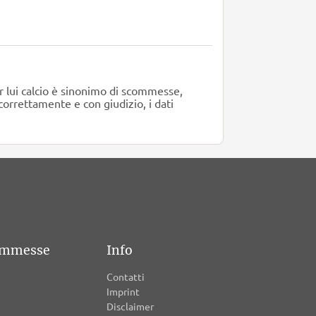
r lui calcio è sinonimo di scommesse,
correttamente e con giudizio, i dati
commesse
Info
Contatti
Imprint
Disclaimer