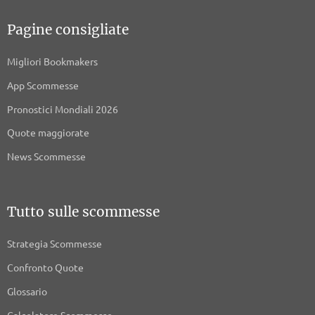
Pagine consigliate
Migliori Bookmakers
App Scommesse
Pronostici Mondiali 2026
Quote maggiorate
News Scommesse
Tutto sulle scommesse
Strategia Scommesse
Confronto Quote
Glossario
Calcolatore Scommesse