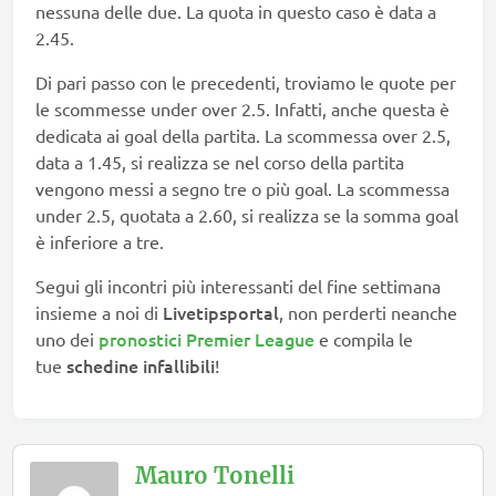
nessuna delle due. La quota in questo caso è data a
2.45.
Di pari passo con le precedenti, troviamo le quote per
le scommesse under over 2.5. Infatti, anche questa è
dedicata ai goal della partita. La scommessa over 2.5,
data a 1.45, si realizza se nel corso della partita
vengono messi a segno tre o più goal. La scommessa
under 2.5, quotata a 2.60, si realizza se la somma goal
è inferiore a tre.
Segui gli incontri più interessanti del fine settimana
Livetipsportal
insieme a noi di
, non perderti neanche
pronostici Premier League
uno dei
e compila le
schedine infallibili
tue
!
Mauro Tonelli