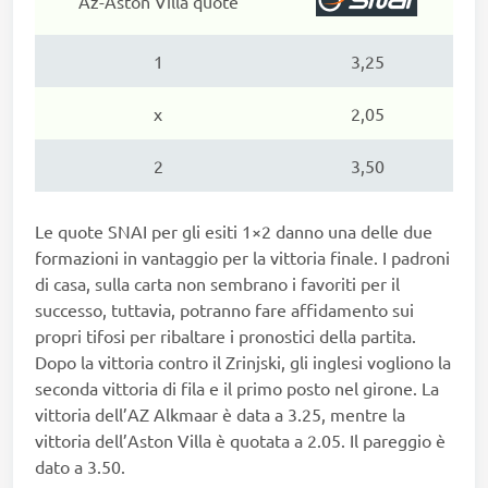
Az-Aston Villa quote
1
3,25
x
2,05
2
3,50
Le quote SNAI per gli esiti 1×2 danno una delle due
formazioni in vantaggio per la vittoria finale. I padroni
di casa, sulla carta non sembrano i favoriti per il
successo, tuttavia, potranno fare affidamento sui
propri tifosi per ribaltare i pronostici della partita.
Dopo la vittoria contro il Zrinjski, gli inglesi vogliono la
seconda vittoria di fila e il primo posto nel girone. La
vittoria dell’AZ Alkmaar è data a 3.25, mentre la
vittoria dell’Aston Villa è quotata a 2.05. Il pareggio è
dato a 3.50.