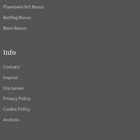
Planetwin365 Bonus
Betflag Bonus
Bwin Bonus
Info
Contatti
Imprint
Disclaimer
Privacy Policy
Cookie Policy
Archivio