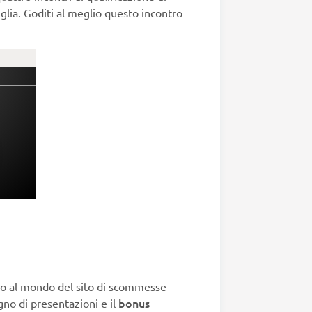
glia. Goditi al meglio questo incontro
so al mondo del sito di scommesse
bonus
gno di presentazioni e il