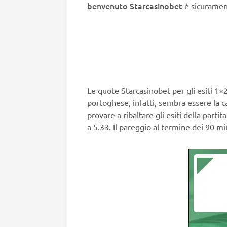
benvenuto Starcasinobet
è sicuramente
Le quote Starcasinobet per gli esiti 1×
portoghese, infatti, sembra essere la ca
provare a ribaltare gli esiti della part
a 5.33. Il pareggio al termine dei 90 mi