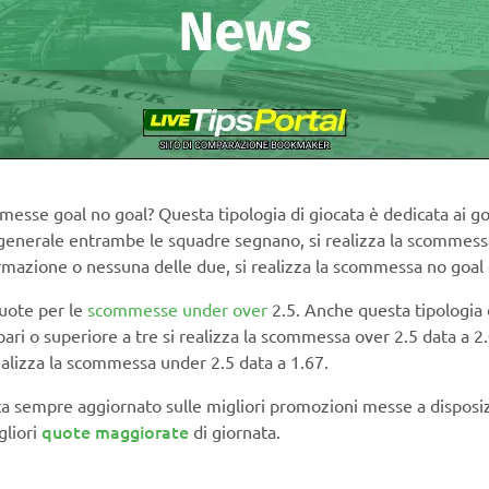
se goal no goal? Questa tipologia di giocata è dedicata ai goal
in generale entrambe le squadre segnano, si realizza la scommess
ormazione o nessuna delle due, si realizza la scommessa no goal 
quote per le
scommesse under over
2.5. Anche questa tipologia d
ari o superiore a tre si realizza la scommessa over 2.5 data a 2
realizza la scommessa under 2.5 data a 1.67.
a sempre aggiornato sulle migliori promozioni messe a disposiz
quote maggiorate
gliori
di giornata.