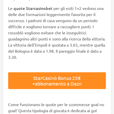
quote Starcasinobet
Le
per gli esiti 1×2 vedono una
delle due formazioni leggermente favorita per il
successo. I padroni di casa vengono da un periodo
difficile e vogliono tornare a raccogliere punti. I
rossoblù vogliono evitare che le inseguitrici
guadagnino altri punti e sono alla ricerca della vittoria.
La vittoria dell’Empoli è quotata a 3.65, mentre quella
del Bologna è data a 1.98. Il pareggio finale è dato a
3.30.
StarCasinò Bonus 25€
+abbonamento a Dazn
Come funzionano le quote per le scommesse goal no
goal? Questa tipologia di giocata è dedicata ai gol