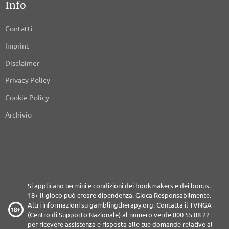
Info
Contatti
Imprint
Disclaimer
Privacy Policy
Cookie Policy
Archivio
Si applicano termini e condizioni dei bookmakers e dei bonus.
18+ Il gioco può creare dipendenza. Gioca Responsabilmente.
Altri informazioni su
gamblingtherapy.org
. Contatta il TVNGA
(Centro di Supporto Nazionale) al numero verde 800 55 88 22
per ricevere assistenza e risposta alle tue domande relative al