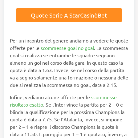
Quote Serie A StarCasinòBet
Per un incontro del genere andiamo a vedere le quote
offerte per le
scommesse goal no goal
. La scommessa
goal si realizza se entrambe le squadre segnano
almeno un gol nel corso della gara. In questo caso la
quota è data a 1.63. Invece, se nel corso della partita
va a segno solamente una formazione o nessuna delle
due si realizza la scommessa no goal, data a 2.15.
Infine, vediamo alcune offerte per le
scommesse
risultato esatto
. Se l’Inter vince la partita per 2 – 0 e
blinda la qualificazione per la prossima Champions la
quota è data a 7.75. Se l’Atalanta, invece, si impone
per 2 – 1 e riapre il discorso Champions la quota è
data a 11.50. Il pareggio per 1 – 1 è quotato, invece, a