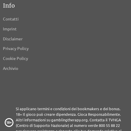
Info
Contatti
Imprint
Disclaimer
Privacy Policy
Cookie Policy
Archivio
Si applicano termini e condizioni dei bookmakers e dei bonus.
18+ Il gioco può creare dipendenza. Gioca Responsabilmente.
Altri informazioni su
gamblingtherapy.org
. Contatta il TVNGA
(Centro di Supporto Nazionale) al numero verde 800 55 88 22
per ricevere assistenza e risposta alle tue domande relative al