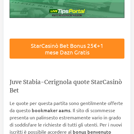
StarCasinò Bet Bonus 25€+1
mese Dazn Gratis
Juve Stabia-Cerignola quote StarCasinò
Bet
Le quote per questa partita sono gentilmente offerte
bookmaker aams
da questo
. Il sito di scommesse
presenta un palinsesto estremamente vario in grado
di soddisfare le richieste di tutti gli utenti. Per i nuovi
bonus benvenuto
iscritti è possibile accedere al