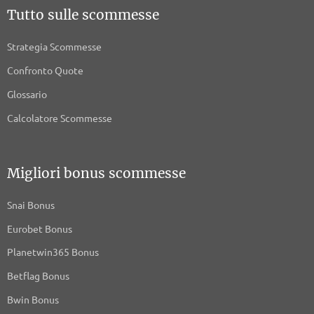
Tutto sulle scommesse
Strategia Scommesse
Confronto Quote
Glossario
Calcolatore Scommesse
Migliori bonus scommesse
Snai Bonus
Eurobet Bonus
Planetwin365 Bonus
Betflag Bonus
Bwin Bonus