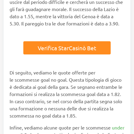
uscire dal periodo difficile e cercherà un successo che
gli farà guadagnare morale. Il successo della Lazio è
dato a 1.55, mentre la vittoria del Genoa è data a
5.30. Il pareggio tra le due formazioni è dato a 3.90.
Verifica StarCasinò Bet
Di seguito, vediamo le quote offerte per
le scommesse goal no goal. Questa tipologia di gioco
è dedicata ai goal della gara. Se segnano entrambe le
formazioni si realizza la scommessa goal data a 1.82.
In caso contrario, se nel corso della partita segna solo
una formazione o nessuna delle due si realizza la
scommessa no goal data a 1.85.
Infine, vediamo alcune quote per le scommesse
under