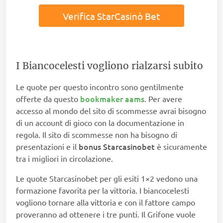
Verifica StarCasinò Bet
I Biancocelesti vogliono rialzarsi subito
Le quote per questo incontro sono gentilmente
bookmaker aams
offerte da questo
. Per avere
accesso al mondo del sito di scommesse avrai bisogno
di un account di gioco con la documentazione in
regola. Il sito di scommesse non ha bisogno di
bonus Starcasinobet
presentazioni e il
è sicuramente
tra i migliori in circolazione.
Le quote Starcasinobet per gli esiti 1×2 vedono una
formazione favorita per la vittoria. I biancocelesti
vogliono tornare alla vittoria e con il fattore campo
proveranno ad ottenere i tre punti. Il Grifone vuole