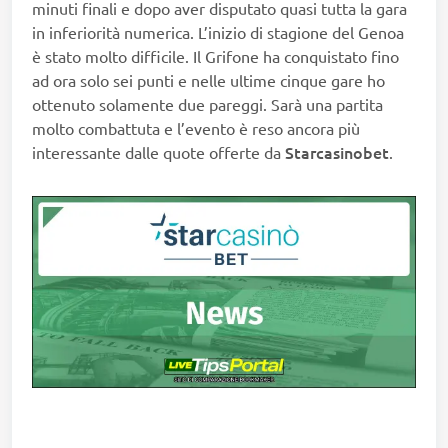
minuti finali e dopo aver disputato quasi tutta la gara
in inferiorità numerica. L’inizio di stagione del Genoa
è stato molto difficile. Il Grifone ha conquistato fino
ad ora solo sei punti e nelle ultime cinque gare ho
ottenuto solamente due pareggi. Sarà una partita
molto combattuta e l’evento è reso ancora più
Starcasinobet
interessante dalle quote offerte da
.