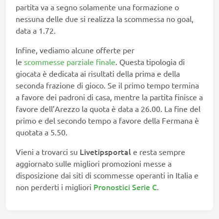
partita va a segno solamente una formazione o
nessuna delle due si realizza la scommessa no goal,
data a 1.72.
Infine, vediamo alcune offerte per
le
scommesse parziale finale
. Questa tipologia di
giocata è dedicata ai risultati della prima e della
seconda frazione di gioco. Se il primo tempo termina
a favore dei padroni di casa, mentre la partita finisce a
favore dell’Arezzo la quota è data a 26.00. La fine del
primo e del secondo tempo a favore della Fermana è
quotata a 5.50.
Livetipsportal
Vieni a trovarci su
e resta sempre
aggiornato sulle migliori promozioni messe a
disposizione dai siti di scommesse operanti in Italia e
Pronostici Serie C
non perderti i migliori
.