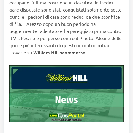
occupano l’ultima posizione in classifica. In tredici
gare disputate sono stati conquistati solamente sette
punti e i padroni di casa sono reduci da due sconfitte
di fila. L’Arezzo dopo un buon periodo ha
leggermente rallentato e ha pareggiato prima contro
il Vis Pesaro e poi perso contro il Pineto. Alcune delle
quote più interessanti di questo incontro potrai
William Hill scommesse
trovarle su
.