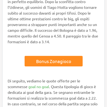
in perfetto equilibrio. Dopo la sconfitta contro
l’Udinese, gli uomini di Tiago Motta vogliono tornare
subito al successo davanti ai propri tifosi. Dopo le
ultime ottime prestazioni contro le big, gli ospiti
proveranno a strappare punti importanti anche su un
campo difficile. Il successo del Bologna è dato a 1.96,
mentre quello del Genoa a 4.50. Il pareggio tra le due
formazioni è dato a 3.14.
Bonus Zonagioco
Di seguito, vediamo le quote offerte per le
scommesse
goal no goal
. Questa tipologia di gioco è
dedicata ai goal della gara. Se segnano entrambe le
formazioni si realizza la scommessa goal data a 2.22.
In caso contrario, se nel corso della partita segna solo