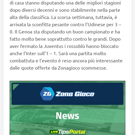
di casa stanno disputando una delle migliori stagioni
dopo diversi decenni e sono stabilmente nella parte
alta della classifica. La scorsa settimana, tuttavia, è
arrivata la sconfitta pesante contro l’Udinese per 3 –
0. Il Genoa sta disputando un buon campionato e ha
fatto molto bene soprattutto contro le grandi. Dopo
aver fermato la Juventus i rossoblù hanno bloccato
anche l’Inter sull’1 – 1. Sarà una partita molto
combattuta e l’evento è reso ancora più interessante
dalle quote offerte da Zonagioco scommesse.