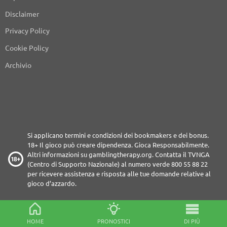
Disclaimer
Privacy Policy
Cookie Policy
Archivio
Si applicano termini e condizioni dei bookmakers e dei bonus.
18+ Il gioco può creare dipendenza. Gioca Responsabilmente.
Altri informazioni su
gamblingtherapy.org
. Contatta il TVNGA
(Centro di Supporto Nazionale) al numero verde 800 55 88 22
per ricevere assistenza e risposta alle tue domande relative al
gioco d’azzardo.
HOME
PRONOSTICI
DI PIÙ