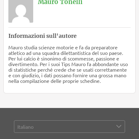
Mauro Tonelli
Informazioni sull'autore
Mauro studia scienze motorie e fa da preparatore
atletico ad una squadra dilettantistica del suo paese.
Per lui calcio è sinonimo di scommesse, passione e
divertimento. Per i suoi Tips Mauro fa abbondante uso
di statistiche perché crede che se usati correttamente
e con giudizio, i dati possano fornire una grossa mano
nella compilazione delle proprie schedine.