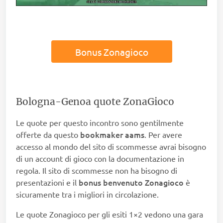
Bonus Zonagioco
Bologna-Genoa quote ZonaGioco
Le quote per questo incontro sono gentilmente
bookmaker aams
offerte da questo
. Per avere
accesso al mondo del sito di scommesse avrai bisogno
di un account di gioco con la documentazione in
regola. Il sito di scommesse non ha bisogno di
bonus benvenuto Zonagioco
presentazioni e il
è
sicuramente tra i migliori in circolazione.
Le quote Zonagioco per gli esiti 1×2 vedono una gara