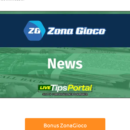
Bonus ZonaGioco