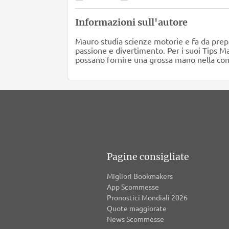
Informazioni sull'autore
Mauro studia scienze motorie e fa da prepa
passione e divertimento. Per i suoi Tips M
possano fornire una grossa mano nella com
Pagine consigliate
Migliori Bookmakers
App Scommesse
Pronostici Mondiali 2026
Quote maggiorate
News Scommesse