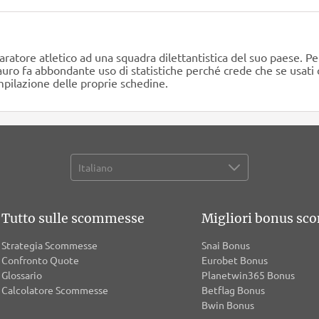
ratore atletico ad una squadra dilettantistica del suo paese. Pe
auro fa abbondante uso di statistiche perché crede che se usati 
pilazione delle proprie schedine.
Tutto sulle scommesse
Migliori bonus s
Strategia Scommesse
Snai Bonus
Confronto Quote
Eurobet Bonus
Glossario
Planetwin365 Bonus
Calcolatore Scommesse
Betflag Bonus
Bwin Bonus