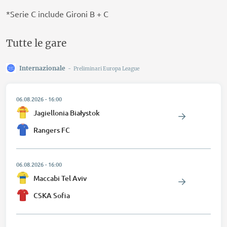
*Serie C include Gironi B + C
Tutte le gare
Internazionale
-
Preliminari Europa League
06.08.2026
-
16:00
Jagiellonia Białystok
Rangers FC
06.08.2026
-
16:00
Maccabi Tel Aviv
CSKA Sofia