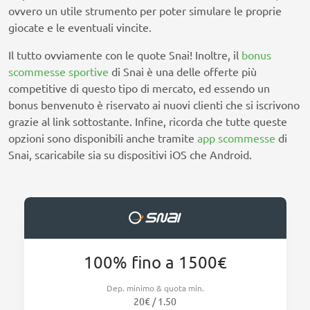
ovvero un utile strumento per poter simulare le proprie
giocate e le eventuali vincite.
Il tutto ovviamente con le quote Snai! Inoltre, il
bonus
scommesse sportive
di Snai è una delle offerte più
competitive di questo tipo di mercato, ed essendo un
bonus benvenuto è riservato ai nuovi clienti che si iscrivono
grazie al link sottostante. Infine, ricorda che tutte queste
opzioni sono disponibili anche tramite
app scommesse
di
Snai, scaricabile sia su dispositivi iOS che Android.
100% fino a 1500€
Dep. minimo & quota min.
20€ / 1.50