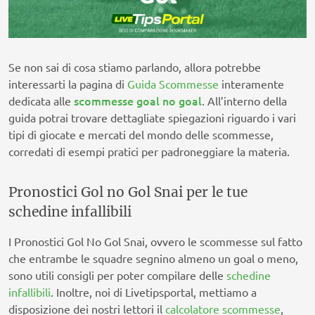
Se non sai di cosa stiamo parlando, allora potrebbe
interessarti la pagina di
Guida Scommesse
interamente
scommesse goal no goal
dedicata alle
. All’interno della
guida potrai trovare dettagliate spiegazioni riguardo i vari
tipi di giocate e mercati del mondo delle scommesse,
corredati di esempi pratici per padroneggiare la materia.
Pronostici Gol no Gol Snai per le tue
schedine infallibili
I Pronostici Gol No Gol Snai, ovvero le scommesse sul fatto
che entrambe le squadre segnino almeno un goal o meno,
sono utili consigli per poter compilare delle
schedine
infallibili
. Inoltre, noi di Livetipsportal, mettiamo a
disposizione dei nostri lettori il
calcolatore scommesse
,