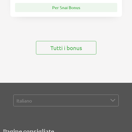
Per Snai Bonus
Tutti i bonus
Pagine consigliate