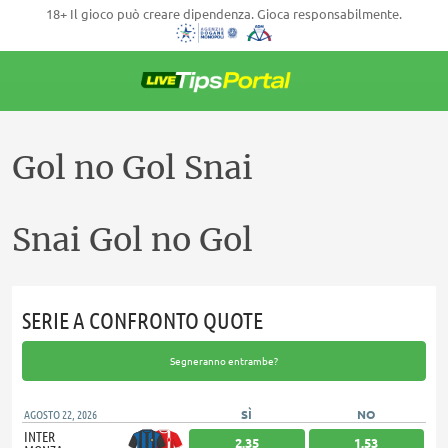
18+ Il gioco può creare dipendenza. Gioca responsabilmente.
Vai
al
contenuto
Gol no Gol Snai
Snai Gol no Gol