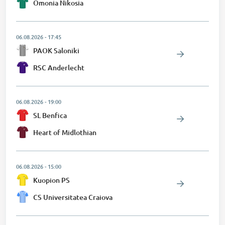
Omonia Nikosia
06.08.2026
-
17:45
PAOK Saloniki
RSC Anderlecht
06.08.2026
-
19:00
SL Benfica
Heart of Midlothian
06.08.2026
-
15:00
Kuopion PS
CS Universitatea Craiova