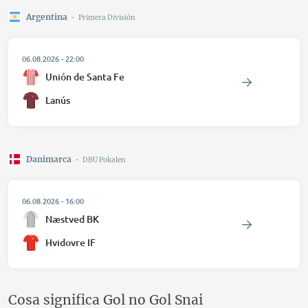
Argentina
-
Primera División
06.08.2026
-
22:00
Unión de Santa Fe
Lanús
Danimarca
-
DBU Pokalen
06.08.2026
-
16:00
Næstved BK
Hvidovre IF
Cosa significa Gol no Gol Snai