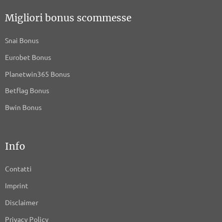
Migliori bonus scommesse
Snai Bonus
Eurobet Bonus
Planetwin365 Bonus
Betflag Bonus
Bwin Bonus
Info
Contatti
Imprint
Disclaimer
Privacy Policy